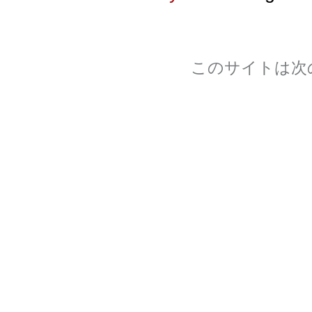
このサイトは次
Section 508
WCAG