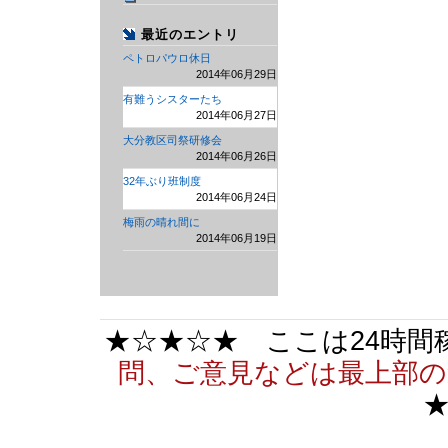
最近のエントリ
ペトロパウロ休日
2014年06月29日
有難うシスターたち
2014年06月27日
大分教区司祭研修会
2014年06月26日
32年ぶり班制度
2014年06月24日
梅雨の晴れ間に
2014年06月19日
★☆★☆★ ここは24時
問、ご意見などは最上部の