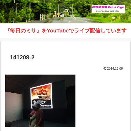
『毎日のミサ』をYouTubeでライブ配信しています
141208-2
2014.12.09