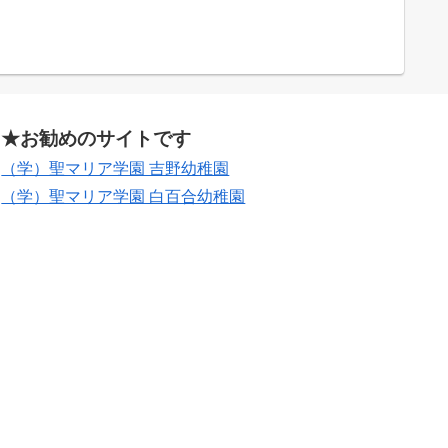
★お勧めのサイトです
（学）聖マリア学園 吉野幼稚園
（学）聖マリア学園 白百合幼稚園