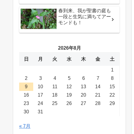
春到来、我が聖書の庭も
一段と生気に満ちてアー
モンドも！
2026年8月
日
月
火
水
木
金
土
1
2
3
4
5
6
7
8
9
10
11
12
13
14
15
16
17
18
19
20
21
22
23
24
25
26
27
28
29
30
31
« 7月