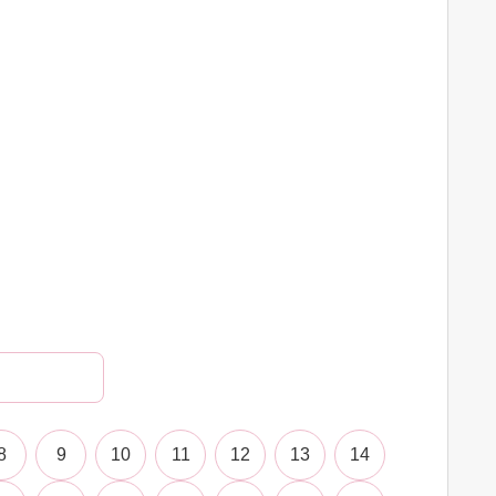
8
9
10
11
12
13
14