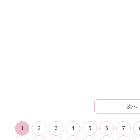
次へ
1
2
3
4
5
6
7