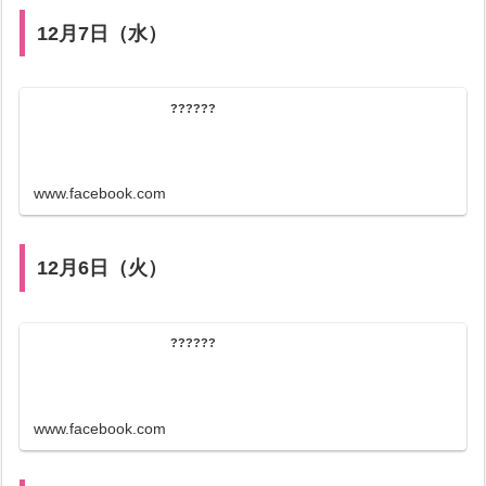
12月7日（水）
??????
www.facebook.com
12月6日（火）
??????
www.facebook.com