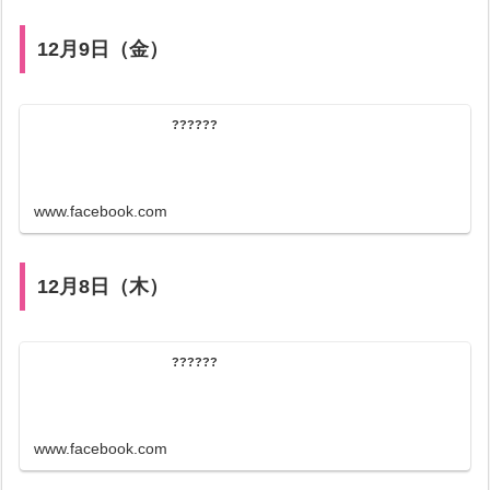
12月9日（金）
??????
www.facebook.com
12月8日（木）
??????
www.facebook.com