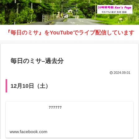
『毎日のミサ』をYouTubeでライブ配信しています
毎日のミサ–過去分
2024.09.01
12月10日（土）
??????
www.facebook.com