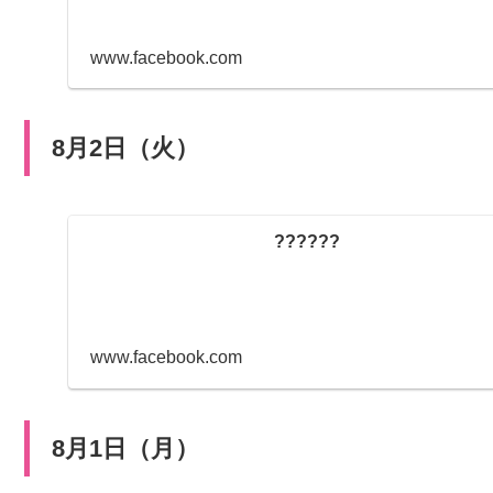
www.facebook.com
8月2日（火）
??????
www.facebook.com
8月1日（月）