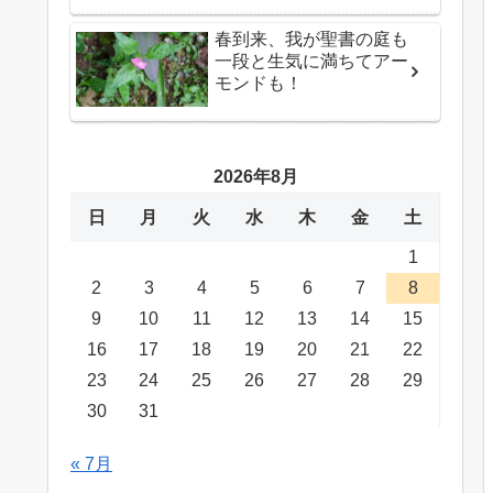
春到来、我が聖書の庭も
一段と生気に満ちてアー
モンドも！
2026年8月
日
月
火
水
木
金
土
1
2
3
4
5
6
7
8
9
10
11
12
13
14
15
16
17
18
19
20
21
22
23
24
25
26
27
28
29
30
31
« 7月