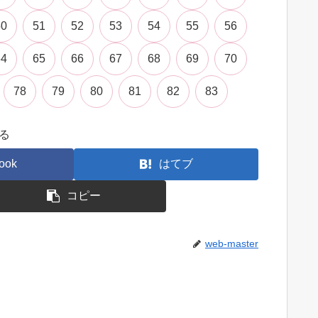
50
51
52
53
54
55
56
64
65
66
67
68
69
70
78
79
80
81
82
83
る
ook
はてブ
コピー
web-master