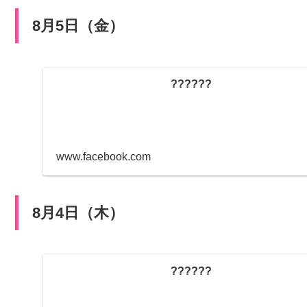
8月5日（金）
??????
www.facebook.com
8月4日（木）
??????