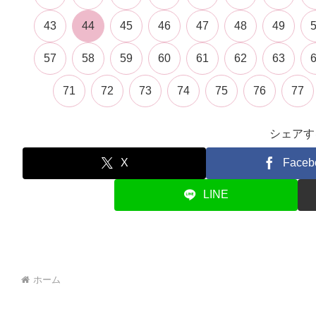
43
44
45
46
47
48
49
57
58
59
60
61
62
63
71
72
73
74
75
76
77
シェアす
X
Faceb
LINE
ホーム