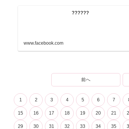
??????
www.facebook.com
前へ
1
2
3
4
5
6
7
15
16
17
18
19
20
21
29
30
31
32
33
34
35