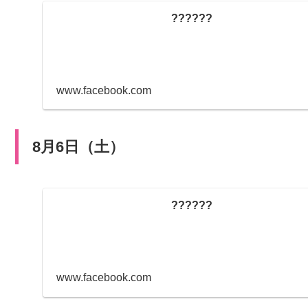
??????
www.facebook.com
8月6日（土）
??????
www.facebook.com