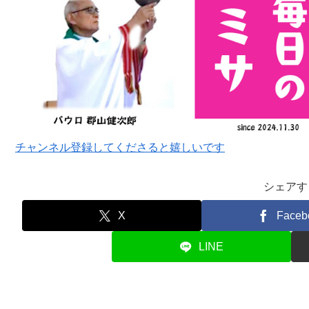
チャンネル登録してくださると嬉しいです
シェアす
X
Faceb
LINE