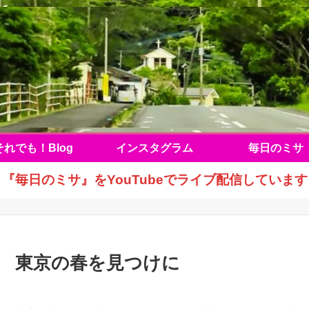
それでも！Blog
インスタグラム
毎日のミサ
『毎日のミサ』をYouTubeでライブ配信しています
東京の春を見つけに