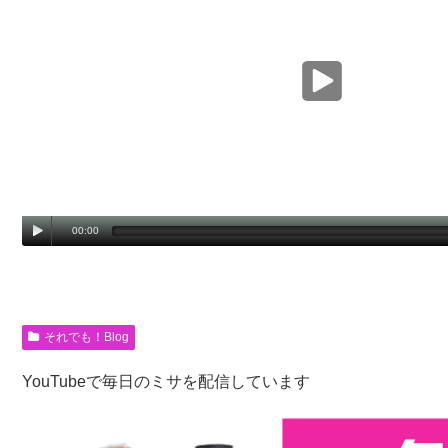
00:00
それでも！Blog
YouTubeで毎日のミサを配信しています