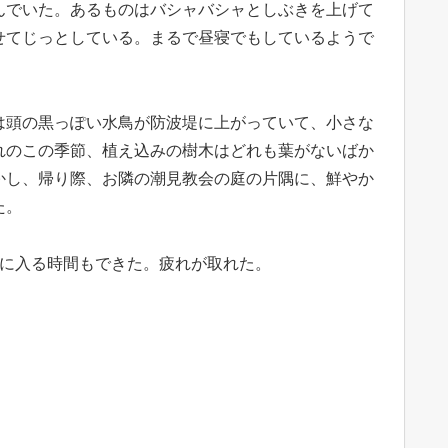
んでいた。あるものはバシャバシャとしぶきを上げて
せてじっとしている。まるで昼寝でもしているようで
は頭の黒っぽい水鳥が防波堤に上がっていて、小さな
れのこの季節、植え込みの樹木はどれも葉がないばか
かし、帰り際、お隣の潮見教会の庭の片隅に、鮮やか
た。
呂に入る時間もできた。疲れが取れた。