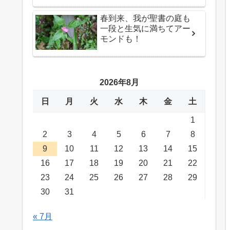
春到来、我が聖書の庭も
一段と生気に満ちてアー
モンドも！
2026年8月
日
月
火
水
木
金
土
1
2
3
4
5
6
7
8
9
10
11
12
13
14
15
16
17
18
19
20
21
22
23
24
25
26
27
28
29
30
31
« 7月