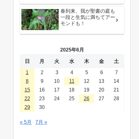
春到来、我が聖書の庭も
一段と生気に満ちてアー
モンドも！
2025年6月
日
月
火
水
木
金
土
1
2
3
4
5
6
7
8
9
10
11
12
13
14
15
16
17
18
19
20
21
22
23
24
25
26
27
28
29
30
« 5月
7月 »