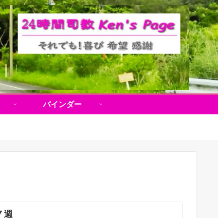
バインダー
７週