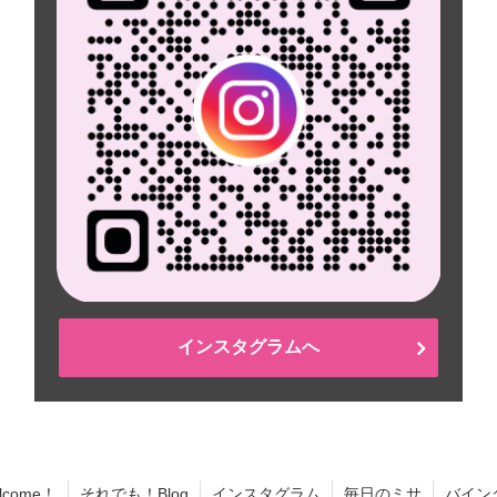
インスタグラムへ
lcome！
それでも！Blog
インスタグラム
毎日のミサ
バイン