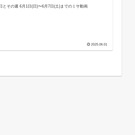
とその週 6月1日(日)〜6月7日(土)までのミサ動画
2025.06.01