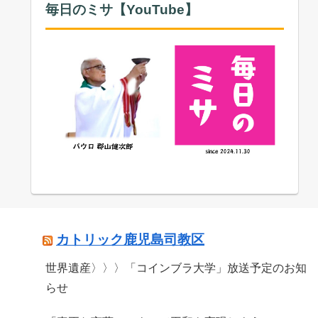
毎日のミサ【YouTube】
カトリック鹿児島司教区
世界遺産〉〉〉「コインブラ大学」放送予定のお知
らせ