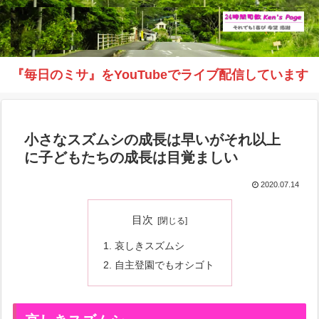
『毎日のミサ』をYouTubeでライブ配信しています
小さなスズムシの成長は早いがそれ以上
に子どもたちの成長は目覚ましい
2020.07.14
目次
哀しきスズムシ
自主登園でもオシゴト