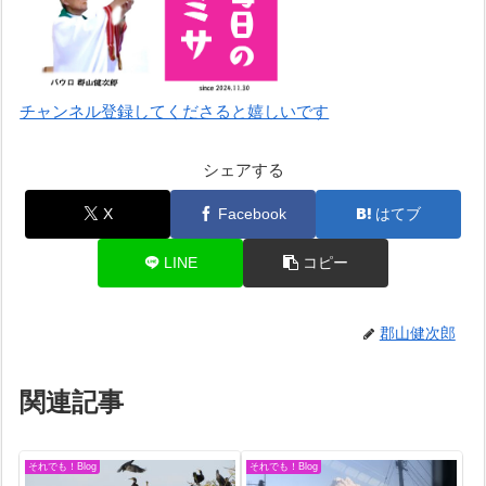
チャンネル登録してくださると嬉しいです
シェアする
X
Facebook
はてブ
LINE
コピー
郡山健次郎
関連記事
それでも！Blog
それでも！Blog