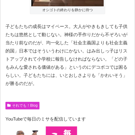
オシゴトの終わりを静かに待つ
子どもたちの成長はマイペース。大人がやきもきしても子供
たちは悠然として動じない。神様の手作りだから不ぞろいが
当たり前なのだが、均一化した「社会主義国よりも社会主義
的国」日本ではそういうわけにかない。はみ出しっ子はリス
トアップされて小学校に報告しなければならない。「どの子
もみんな愛される価値がある」というのにデコボコでは困る
らしい。子どもたちには、いとおしさよりも「かわいそう」
が勝るのだが。
それでも！Blog
YouTubeで毎日のミサを配信しています