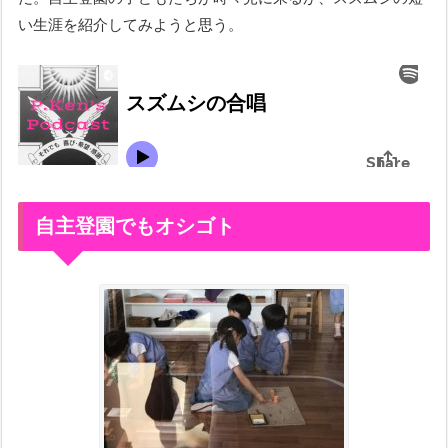
い生涯を紹介してみようと思う。
自主登園でもオシゴト