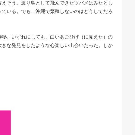
言えそう。渡り鳥として飛んできたツバメはみたとし
っている。でも、沖縄で繁殖しないのはどうしてだろ
神秘。いずれにしても、白いあごひげ（に見えた）の
大きな発見をしたような心楽しい出会いだった。しか