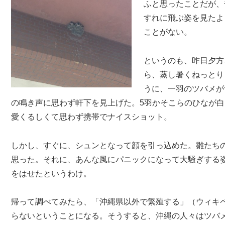
ふと思ったことだが、
すれに飛ぶ姿を見たよ
ことがない。
というのも、昨日夕方
ら、蒸し暑くねっとり
うに、一羽のツバメが
の鳴き声に思わず軒下を見上げた。5羽かそこらのひなが
愛くるしくて思わず携帯でナイスショット。
しかし、すぐに、シュンとなって顔を引っ込めた。雛たち
思った。それに、あんな風にパニックになって大騒ぎする
をはせたというわけ。
帰って調べてみたら、「沖縄県以外で繁殖する」（ウィキ
らないということになる。そうすると、沖縄の人々はツバ