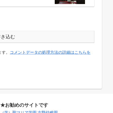
書き込む
ます。
コメントデータの処理方法の詳細はこちらを
★お勧めのサイトです
（学）聖マリア学園 吉野幼稚園