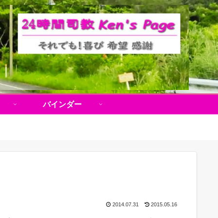
バインダー
2014.07.31
2015.05.16