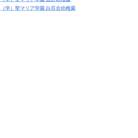
（学）聖マリア学園 白百合幼稚園