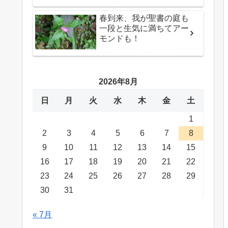
春到来、我が聖書の庭も
一段と生気に満ちてアー
モンドも！
2026年8月
日
月
火
水
木
金
土
1
2
3
4
5
6
7
8
9
10
11
12
13
14
15
16
17
18
19
20
21
22
23
24
25
26
27
28
29
30
31
« 7月