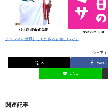
チャンネル登録してくださると嬉しいです
シェアす
X
Faceb
LINE
関連記事