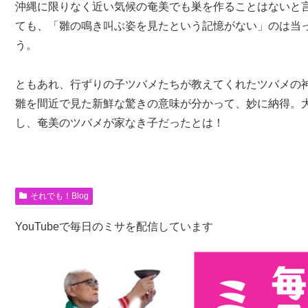
沖縄に限りなく近い気候の奄美でも巣を作ることはないと
ても、「雛の鳴き叫ぶ姿を見たという記憶がない」のは当
う。
ともあれ、行ずりの子ツバメたちが教えてくれたツバメの
雛を間近で見た新鮮な驚きの意味が分かって、妙に納得。
し、奄美のツバメが家なき子だったとは！
それでも！Blog
YouTubeで毎日のミサを配信しています