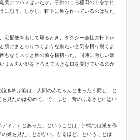
奄美にツバメはいたか。子供のころ稲田の上をすれ
うに思う。しかし、軒下に巣を作っているのは見た
、宅配便を出して帰るとき、タクシー会社の軒下か
と肌にまとわりつくような重たい空気を切り裂くよ
音もなくスッと目の前を横切った。同時に激しい雛
白いまん丸い顔をそろえて大きな口を開けているのが
の泣き叫ぶ姿は、人間の赤ちゃんとまったく同じ、と
姿を見たのは初めて。で、ふと、昔のふるさとに思い
ペディア）とあった。ということは、沖縄では巣を作
メの巣を見たことがない。なるほど。ということは、