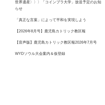
世界遺産〉〉〉「コインブラ大学」放送予定のお知
らせ
「真正な言葉」によって平和を実現しよう
【2026年8月号】鹿児島カトリック教区報
【音声版】鹿児島カトリック教区報2026年7月号
WYDソウル大会案内＆仮登録