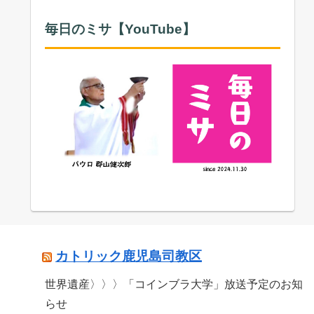
毎日のミサ【YouTube】
カトリック鹿児島司教区
世界遺産〉〉〉「コインブラ大学」放送予定のお知
らせ