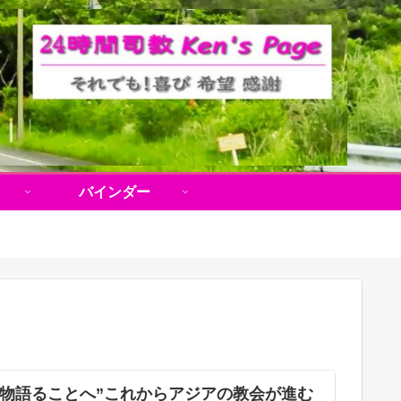
バインダー
ら物語ることへ”これからアジアの教会が進む