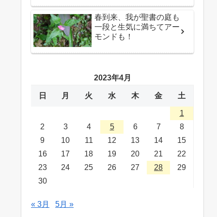
春到来、我が聖書の庭も
一段と生気に満ちてアー
モンドも！
2023年4月
日
月
火
水
木
金
土
1
2
3
4
5
6
7
8
9
10
11
12
13
14
15
16
17
18
19
20
21
22
23
24
25
26
27
28
29
30
« 3月
5月 »