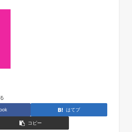
る
ook
はてブ
コピー