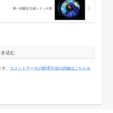
第一回教区主催シドッチ祭
書き込む
ます。
コメントデータの処理方法の詳細はこちらを