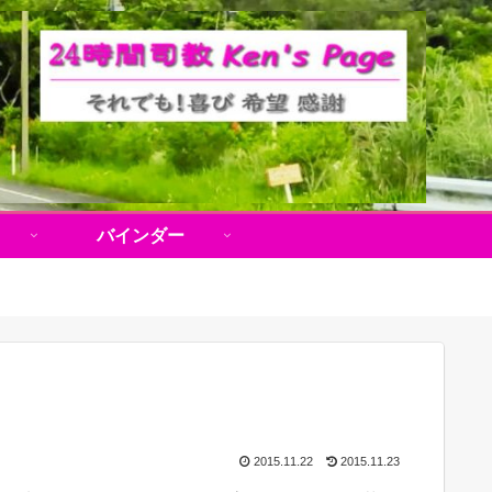
バインダー
2015.11.22
2015.11.23