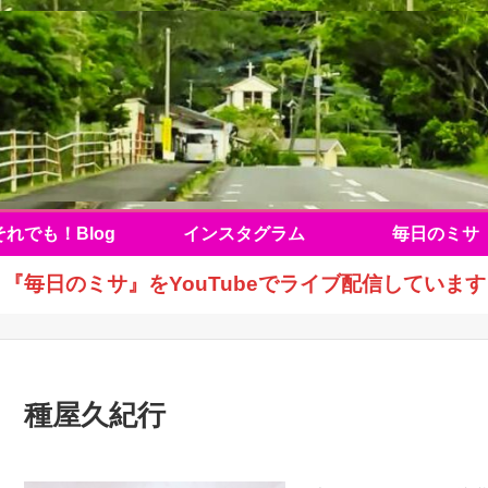
それでも！Blog
インスタグラム
毎日のミサ
『毎日のミサ』をYouTubeでライブ配信しています
種屋久紀行