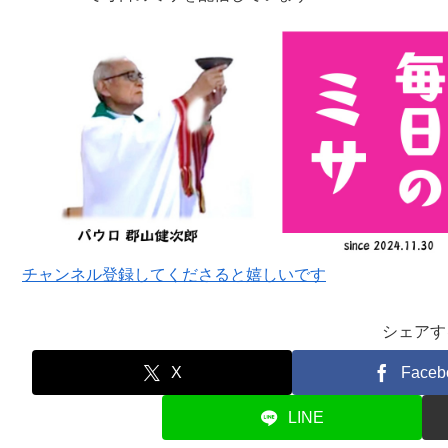
チャンネル登録してくださると嬉しいです
シェアす
X
Faceb
LINE