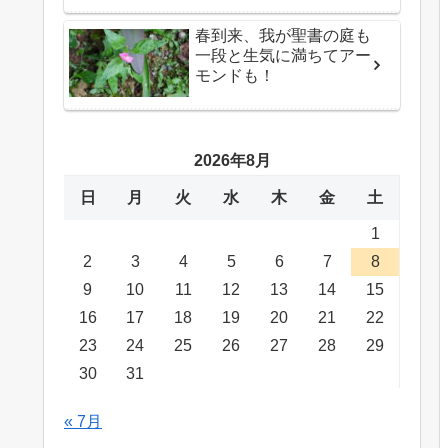
春到来、我が聖書の庭も
一段と生気に満ちてアー
モンドも！
2026年8月
日
月
火
水
木
金
土
1
2
3
4
5
6
7
8
9
10
11
12
13
14
15
16
17
18
19
20
21
22
23
24
25
26
27
28
29
30
31
« 7月