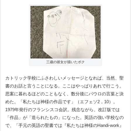
三歳の彼女が描いたボク
カトリック学校にふさわしいメッセージとなれば、当然、聖
書のお話と言うことになる。ここはやっぱりあれで行こう。
思案に暮れるほどのこともなく、数分後にパウロの言葉と決
めた。「私たちは神様の作品です」（エフェソ2，10）。
1979年発行のフランシスコ会訳。残念ながら、改訂版では
「作品」が「造られたもの」になった。英語の強い学校なの
で、「手元の英語の聖書では『私たちは神様のHandi-work』