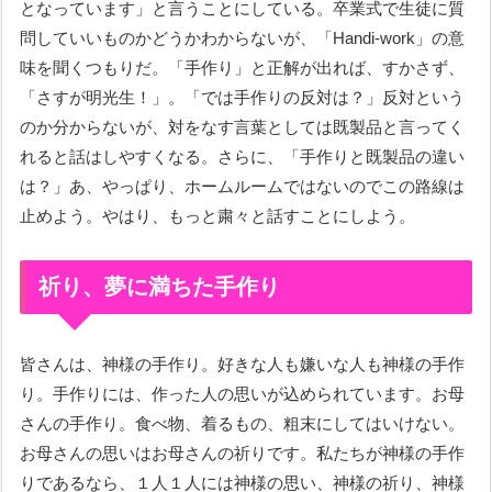
となっています」と言うことにしている。卒業式で生徒に質
問していいものかどうかわからないが、「Handi-work」の意
味を聞くつもりだ。「手作り」と正解が出れば、すかさず、
「さすが明光生！」。「では手作りの反対は？」反対という
のか分からないが、対をなす言葉としては既製品と言ってく
れると話はしやすくなる。さらに、「手作りと既製品の違い
は？」あ、やっぱり、ホームルームではないのでこの路線は
止めよう。やはり、もっと粛々と話すことにしよう。
祈り、夢に満ちた手作り
皆さんは、神様の手作り。好きな人も嫌いな人も神様の手作
り。手作りには、作った人の思いが込められています。お母
さんの手作り。食べ物、着るもの、粗末にしてはいけない。
お母さんの思いはお母さんの祈りです。私たちが神様の手作
りであるなら、１人１人には神様の思い、神様の祈り、神様