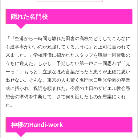
隠れた名門校
「『空港から一時間も離れた田舎の高校でどうしてこんなに
も進学率がいいのか勉強してくるように』と上司に言われて
来ました。」学校評価に招かれたスタッフを職員一同緊張の
うちに迎えた。しかし、予期しない第一声に一同思わず「え
ーっ！」もっと、立派なほめ言葉だったと思うが正確に思い
出せない。そんな、東京の人も驚く名門大口明光学園の卒業
式に招かれ、祝詞を頼まれた。今度の土日のザビエル教会黙
想会の準備を中断して、さて何を話したものか思案にくれ
た。
神様のHandi-work