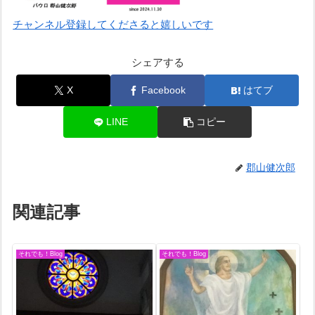
チャンネル登録してくださると嬉しいです
シェアする
X
Facebook
はてブ
LINE
コピー
郡山健次郎
関連記事
それでも！Blog
それでも！Blog