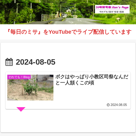
『毎日のミサ』をYouTubeでライブ配信しています
2024-08-05
ボクはやっぱり小教区司祭なんだ
それでも！Blog
と一人頷くこの頃
2024.08.05