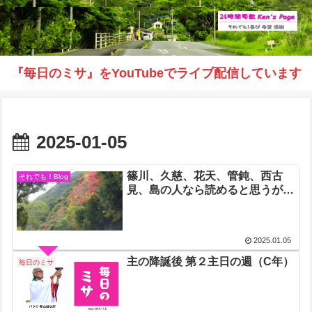
『毎日のミサ』をYouTubeでライブ配信しています
2025-01-05
篠川、久慈、花天、管鈍、西古
それでも！Blog
見、島の人なら読めると思うが…
2025.01.05
主の降誕後 第２主日の週（C年）
毎日のミサ