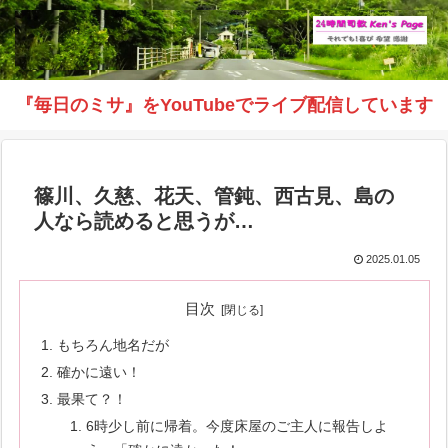
『毎日のミサ』をYouTubeでライブ配信しています
篠川、久慈、花天、管鈍、西古見、島の
人なら読めると思うが…
2025.01.05
目次
もちろん地名だが
確かに遠い！
最果て？！
6時少し前に帰着。今度床屋のご主人に報告しよ