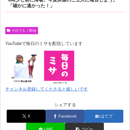
「確かに遠かった！」
それでも！Blog
YouTubeで毎日のミサを配信しています
チャンネル登録してくださると嬉しいです
シェアする
X
Facebook
はてブ
LINE
コピー