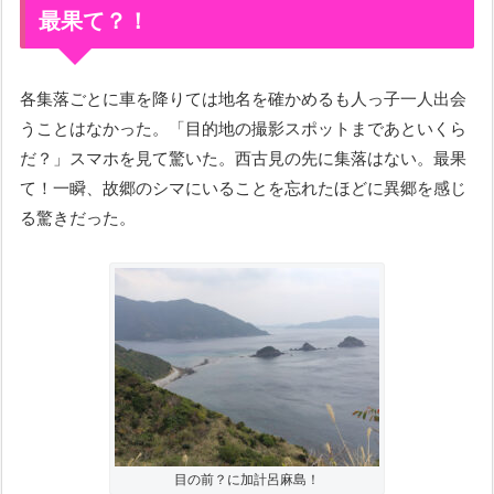
最果て？！
各集落ごとに車を降りては地名を確かめるも人っ子一人出会
うことはなかった。「目的地の撮影スポットまであといくら
だ？」スマホを見て驚いた。西古見の先に集落はない。最果
て！一瞬、故郷のシマにいることを忘れたほどに異郷を感じ
る驚きだった。
目の前？に加計呂麻島！