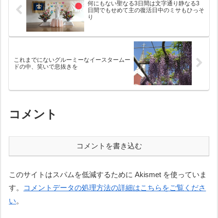
何にもない聖なる3日間は文字通り静なる3
日間でもせめて主の復活日中のミサもひっそ
り
これまでにないグルーミーなイースタームー
ドの中、笑いで息抜きを
コメント
コメントを書き込む
このサイトはスパムを低減するために Akismet を使っていま
す。
コメントデータの処理方法の詳細はこちらをご覧くださ
い
。