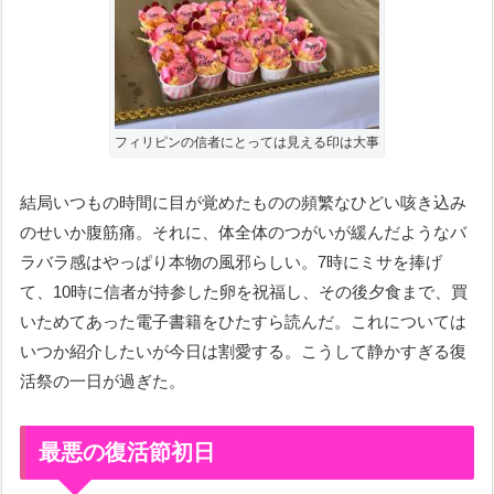
フィリピンの信者にとっては見える印は大事
結局いつもの時間に目が覚めたものの頻繁なひどい咳き込み
のせいか腹筋痛。それに、体全体のつがいが緩んだようなバ
ラバラ感はやっぱり本物の風邪らしい。7時にミサを捧げ
て、10時に信者が持参した卵を祝福し、その後夕食まで、買
いためてあった電子書籍をひたすら読んだ。これについては
いつか紹介したいが今日は割愛する。こうして静かすぎる復
活祭の一日が過ぎた。
最悪の復活節初日