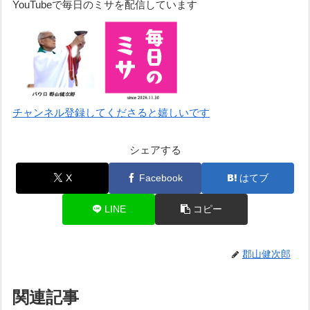
YouTubeで毎日のミサを配信しています
チャンネル登録してくださると嬉しいです
シェアする
X
Facebook
はてブ
LINE
コピー
郡山健次郎
関連記事