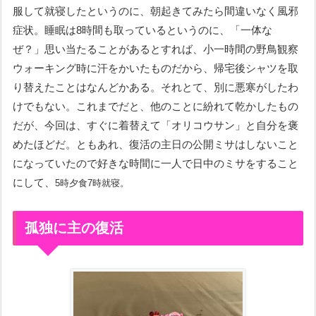
服して就寝したというのに、朝起きてみたら間違いなく風邪
症状。睡眠は8時間も取っているというのに、「一体な
ぜ？」思い当たることがあるとすれば、小一時間の野鳥観察
ウォーキング時に汗をかいたものだから、帰宅後シャツを取
り替えたことはなんどかある。それとて、別に悪寒がしたわ
けでもない。これまでだと、他のことに紛れて乾かしたもの
だが、今回は、すぐに着替えて「オリコウサン」と自分を褒
めたほどだ。ともあれ、復活の主日の公開ミサはしないこと
になっていたので好きな時間に一人で日中のミサをすること
にして、
5時夕食7時就寝。
孤独に主の復活