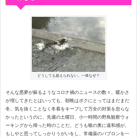
どうしても超えられない。一体なぜ？
そんな悪夢が蘇るようなコロナ禍のニュースの数々。暖かさ
が増してきたとはいっても、朝晩はボクにとってはまだまだ
冬。気を抜くことなく冬着をキープして万全の対策を怠らな
かったというのに、先週の土曜日、小一時間の野鳥観察ウォ
ーキングから帰った時のことだ。どうも喉の奥に違和感が。
もしやと思ってしっかりうがいをし、常備薬のパブロンを一