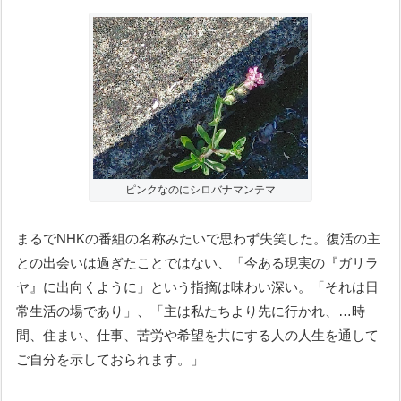
ピンクなのにシロバナマンテマ
まるでNHKの番組の名称みたいで思わず失笑した。復活の主
との出会いは過ぎたことではない、「今ある現実の『ガリラ
ヤ』に出向くように」という指摘は味わい深い。「それは日
常生活の場であり」、「主は私たちより先に行かれ、…時
間、住まい、仕事、苦労や希望を共にする人の人生を通して
ご自分を示しておられます。」