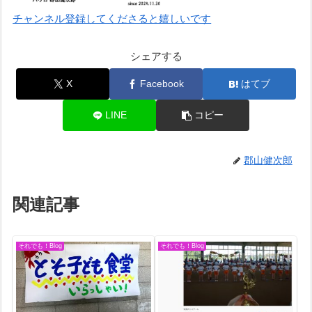
チャンネル登録してくださると嬉しいです
シェアする
X
Facebook
はてブ
LINE
コピー
郡山健次郎
関連記事
それでも！Blog
それでも！Blog