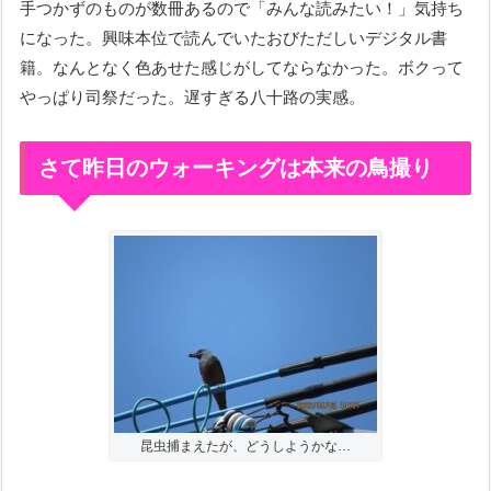
手つかずのものが数冊あるので「みんな読みたい！」気持ち
になった。興味本位で読んでいたおびただしいデジタル書
籍。なんとなく色あせた感じがしてならなかった。ボクって
やっぱり司祭だった。遅すぎる八十路の実感。
さて昨日のウォーキングは本来の鳥撮り
昆虫捕まえたが、どうしようかな…