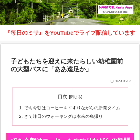
『毎日のミサ』をYouTubeでライブ配信しています
子どもたちを迎えに来たらしい幼稚園前
の大型バスに「ああ遠足か」
2023.05.03
目次
でも今朝はコーヒーをすすりながらの新聞タイム
さて昨日のウォーキングは本来の鳥撮り