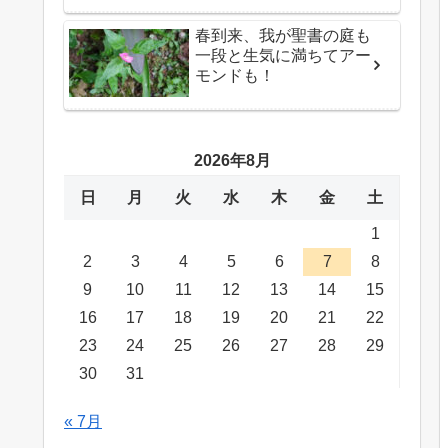
春到来、我が聖書の庭も
一段と生気に満ちてアー
モンドも！
2026年8月
日
月
火
水
木
金
土
1
2
3
4
5
6
7
8
9
10
11
12
13
14
15
16
17
18
19
20
21
22
23
24
25
26
27
28
29
30
31
« 7月