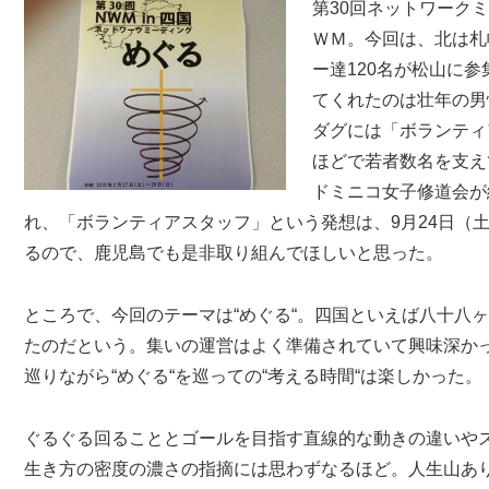
第30回ネットワーク
ＷＭ。今回は、北は札
ー達120名が松山に
てくれたのは壮年の男
ダグには「ボランティ
ほどで若者数名を支え
ドミニコ女子修道会が
れ、「ボランティアスタッフ」という発想は、9月24日（土
るので、鹿児島でも是非取り組んでほしいと思った。
ところで、今回のテーマは“めぐる“。四国といえば八十八
たのだという。集いの運営はよく準備されていて興味深か
巡りながら“めぐる“を巡っての“考える時間“は楽しかった。
ぐるぐる回ることとゴールを目指す直線的な動きの違いや
生き方の密度の濃さの指摘には思わずなるほど。人生山あ