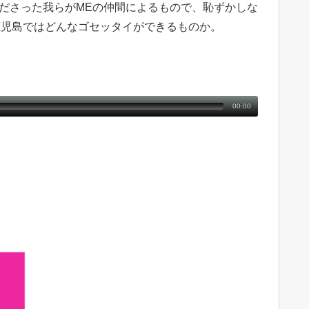
ださった我らがMEの仲間によるもので、恥ずかしな
鹿児島ではどんなゴセッタイができるものか。
00:00