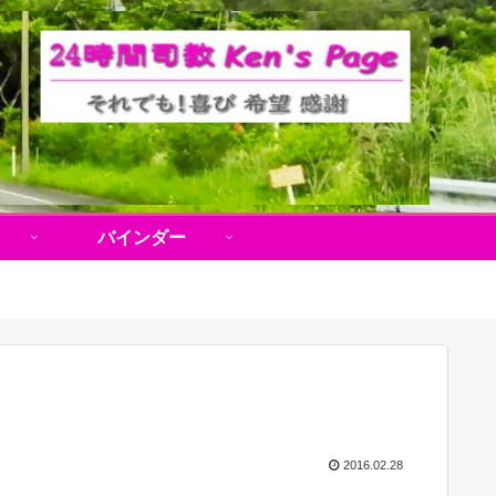
バインダー
2016.02.28