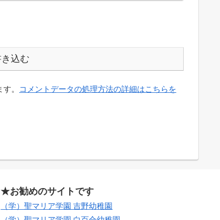
書き込む
ます。
コメントデータの処理方法の詳細はこちらを
★お勧めのサイトです
（学）聖マリア学園 吉野幼稚園
（学）聖マリア学園 白百合幼稚園