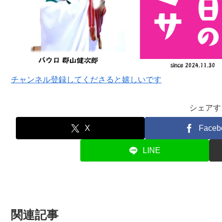
チャンネル登録してくださると嬉しいです
シェアす
X
Faceb
LINE
関連記事