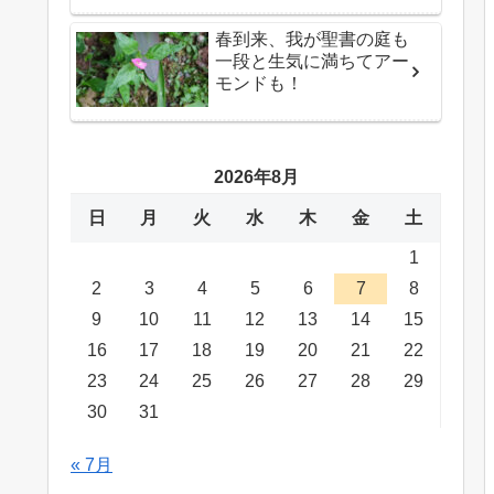
春到来、我が聖書の庭も
一段と生気に満ちてアー
モンドも！
2026年8月
日
月
火
水
木
金
土
1
2
3
4
5
6
7
8
9
10
11
12
13
14
15
16
17
18
19
20
21
22
23
24
25
26
27
28
29
30
31
« 7月