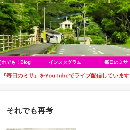
それでも！Blog
インスタグラム
毎日のミサ
『毎日のミサ』をYouTubeでライブ配信しています
それでも再考