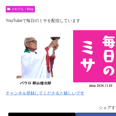
それでも！Blog
YouTubeで毎日のミサを配信しています
チャンネル登録してくださると嬉しいです
シェアす