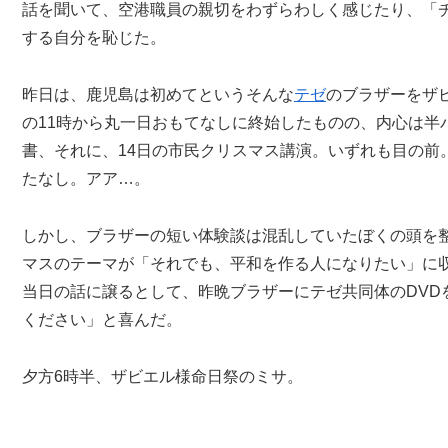
話を聞いて、空港職員の親切をわずらわしく感じたり、「
する自分を恥じた。
昨日は、鹿児島は初めてというそんな
テゼ
のブラザーをザ
の11時から丸一日おもてなしに終始したものの、内心は半
書、それに、14日の市民クリスマス講演。いずれも目の前
たなし。アア…。
しかし、ブラザーの短い体験談は混乱していたぼくの頭を
マスのテーマが「それでも、平和を作る人になりたい」に
当日の話に譲るとして、昨晩ブラザーにテゼ共同体のDVD
ください」と喜んだ。
夕方6時半、ザビエル様命日祭のミサ。