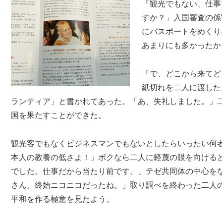
「観光でもない、仕事
すか？」入国審査の係
にパスポートをめくり
あまりにも多かったか
「で、どこから来てど
紙切れを二人に渡した
ランティア」と書かれてあった。「あ、失礼しました。」
国を果たすことができた。
観光客でもなくビジネスマンでもないとしたらいったい何
本人の教養の低さよ！」ボクなら二人に軽蔑の眼を向ける
でした。仕事だから当たり前です。」テゼ共同体の中心を
さん、終始ニコニコだったね。」取り調べを終わった二人
平和を作る極意を見たよう。