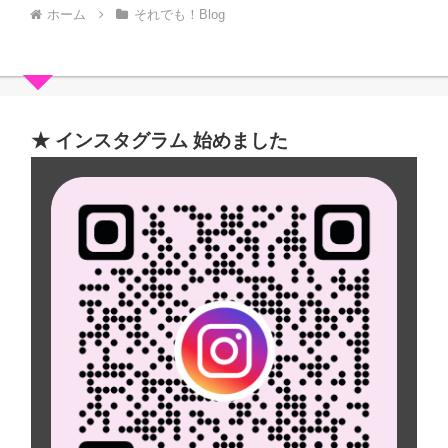
ホーム
それでも！Blog
★ インスタグラム 始めました