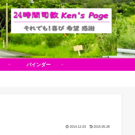
バインダー
2014.12.03
2015.05.28