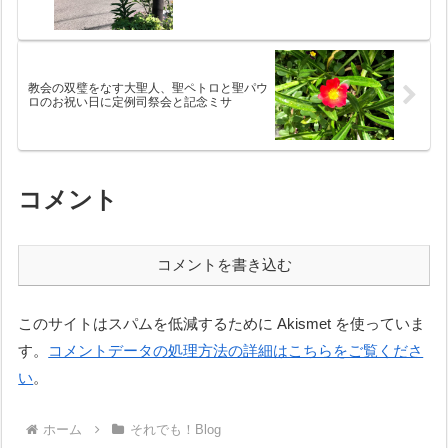
教会の双璧をなす大聖人、聖ペトロと聖パウ
ロのお祝い日に定例司祭会と記念ミサ
コメント
コメントを書き込む
このサイトはスパムを低減するために Akismet を使っていま
す。
コメントデータの処理方法の詳細はこちらをご覧くださ
い
。
ホーム
それでも！Blog