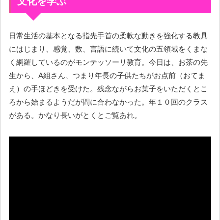
文化を学ぶ
日常生活の基本となる指先手首の柔軟な動きを強化する教具
にはじまり、感覚、数、言語に続いて文化の五領域をくまな
く網羅しているのがモンテッソーリ教育。今日は、お茶の先
生から、A組さん、つまり年長の子供たちがお点前（おてま
え）の手ほどきを受けた。残念ながらお菓子をいただくとこ
ろから始まるようだが間に合わなかった。年１０回のクラス
がある。かなり長いがとくとご覧あれ。