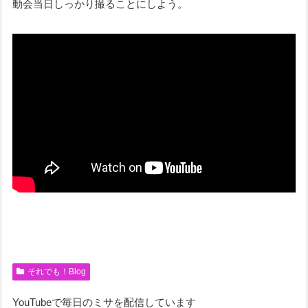
動会当日しっかり撮ることにしよう。
それでも！Blog
YouTubeで毎日のミサを配信しています