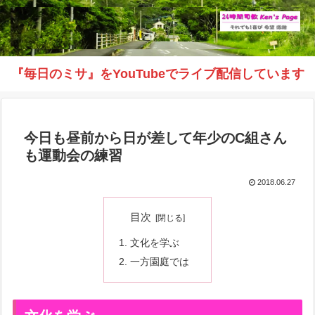
『毎日のミサ』をYouTubeでライブ配信しています
今日も昼前から日が差して年少のC組さん
も運動会の練習
2018.06.27
目次
文化を学ぶ
一方園庭では