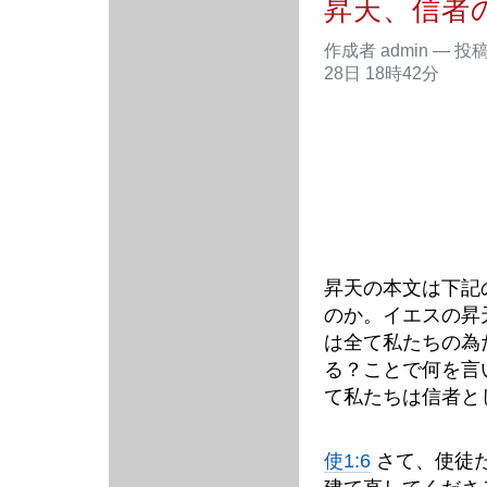
昇天、信者
作成者 admin
—
投
28日 18時42分
昇天の本文は下記
のか。イエスの昇
は全て私たちの為
る？ことで何を言
て私たちは信者と
使1:6
さて、使徒