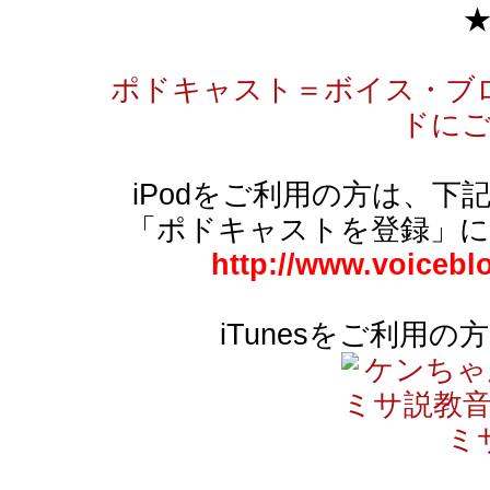
ポドキャスト＝ボイス・ブ
ドに
iPodをご利用の方は、下記
「ポドキャストを登録」
http://www.voicebl
iTunesをご利用