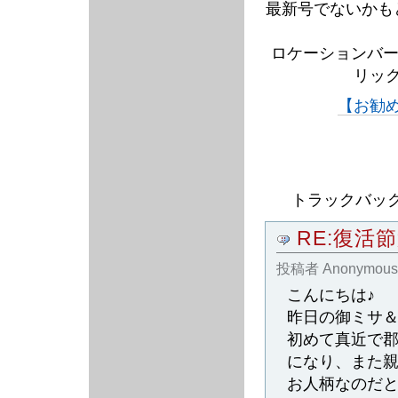
最新号でないかも
ロケーションバー
リッ
【お勧
トラックバック
RE:復活
投稿者
Anonymous
こんにちは♪
昨日の御ミサ
初めて真近で
になり、また
お人柄なのだ