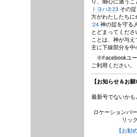
り、御心に適うこ
Ⅰヨハ3:23
その掟
方がわたしたちに
:24
神の掟を守る
とどまってくださ
ことは、神が与え
主に下線部分を中
※Facebook
ご利用ください。
【お知らせ＆お願
最新号でないかも
ロケーションバー
リッ
【お勧