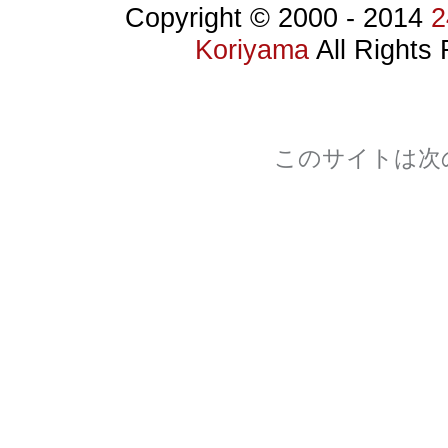
Copyright © 2000 -
2014
Koriyama
All Rights
このサイトは次
Section 508
WCAG