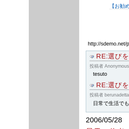
【お勧
http://sdemo.net
RE:選び
投稿者
Anonymous
tesuto
RE:選び
投稿者
berunadett
日常で生活で
2006/05/28