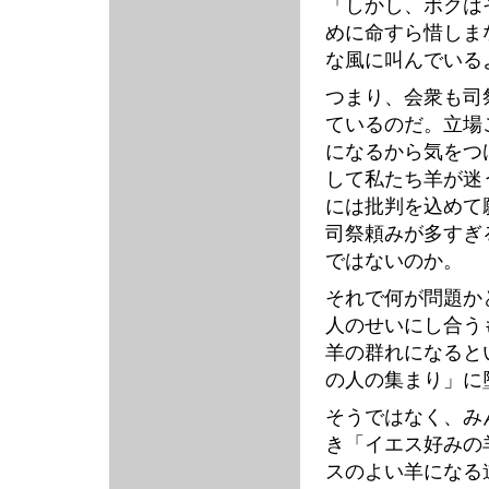
「しかし、ボクは
めに命すら惜しま
な風に叫んでいる
つまり、会衆も司
ているのだ。立場
になるから気をつ
して私たち羊が迷
には批判を込めて
司祭頼みが多すぎ
ではないのか。
それで何が問題か
人のせいにし合う
羊の群れになると
の人の集まり」に
そうではなく、み
き「イエス好みの
スのよい羊になる