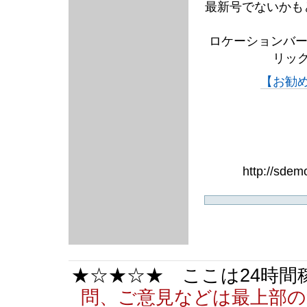
最新号でないかも
ロケーションバー
リッ
【お勧
http://sde
★☆★☆★ ここは24時
問、ご意見などは最上部の