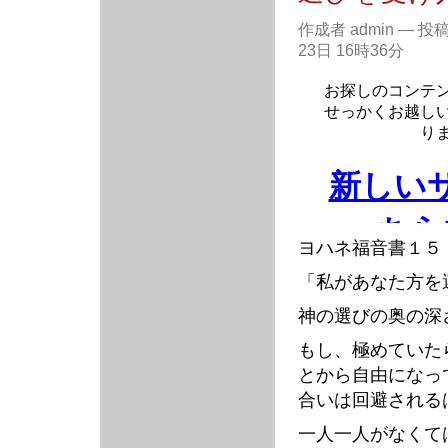
作成者 admin
—
投
23日 16時36分
ヨハネ福音書１５
「私があなた方を
神の選びの奥の深
もし、極めていた
とから自由になっ
合いは回避される
一人一人がなくて