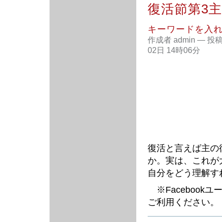
復活節第3
キーワードを入
作成者 admin
—
投
02日 14時06分
復活と言えば主の
か。実は、これが
自分をどう理解す
※Facebook
ご利用ください。