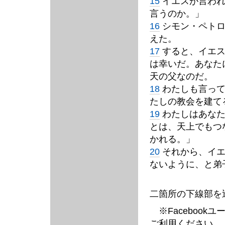
15
イエスが言われ
言うのか。」
16
シモン・ペトロ
えた。
17
すると、イエス
は幸いだ。あなた
天の父なのだ。
18
わたしも言って
たしの教会を建て
19
わたしはあなた
とは、天上でもつ
かれる。」
20
それから、イエ
ないように、と弟
二箇所の下線部を
※Facebook
ご利用ください。