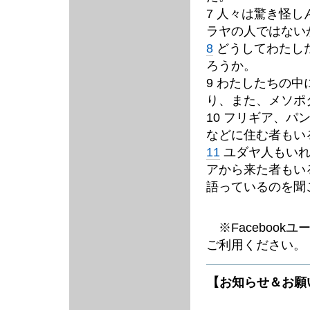
7 人々は驚き怪
ラヤの人ではない
8
どうしてわたし
ろうか。
9 わたしたちの
り、また、メソポ
10 フリギア、
などに住む者もい
11
ユダヤ人もいれ
アから来た者もい
語っているのを聞
※Facebook
ご利用ください。
【お知らせ＆お願