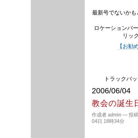
最新号でないかも
ロケーションバー
リッ
【お勧
トラックバック
2006/06/04
教会の誕生
作成者 admin
—
投
04日 18時34分