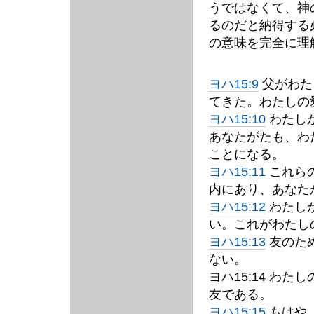
うではなくて、神
るのだと納得する
の意味を完全に理
ヨハ15:9
父がわた
てきた。わたしの
ヨハ15:10
わたし
あなたがたも、わ
ことになる。
ヨハ15:11
これら
内にあり、あなた
ヨハ15:12
わたし
い。これがわたし
ヨハ15:13
友のた
ない。
ヨハ15:14 わ
友である。
ヨハ15:15
もはや