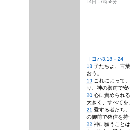
14日 17時58分
Ⅰヨハ3:18－24
18
子たちよ、言葉
おう。
19
これによって、
り、神の御前で安
20
心に責められる
大きく、すべてを
21
愛する者たち、
の御前で確信を持
22
神に願うことは