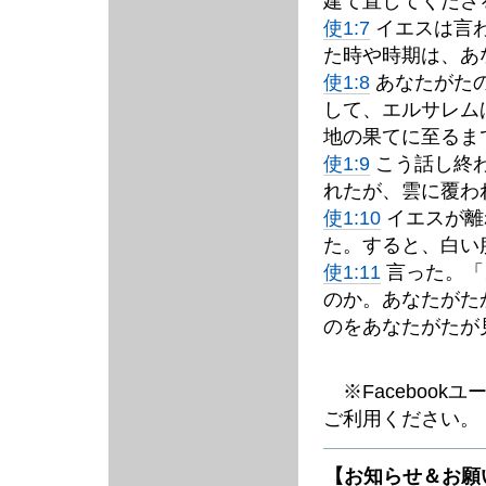
建て直してくださ
使1:7
イエスは言
た時や時期は、あ
使1:8
あなたがた
して、エルサレム
地の果てに至るま
使1:9
こう話し終
れたが、雲に覆わ
使1:10
イエスが離
た。すると、白い
使1:11
言った。「
のか。あなたがた
のをあなたがたが
※Facebook
ご利用ください。
【お知らせ＆お願