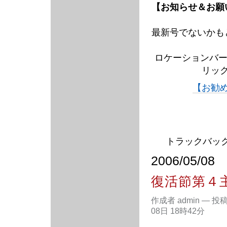
【お知らせ＆お願
最新号でないかも
ロケーションバー
リッ
【お勧
トラックバック
2006/05/08
復活節第４
作成者 admin
—
投
08日 18時42分