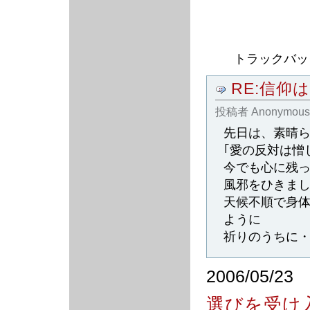
トラックバック
RE:信仰
投稿者
Anonymous
先日は、素晴
｢愛の反対は憎
今でも心に残
風邪をひきま
天候不順で身
ように
祈りのうちに
2006/05/23
選びを受け