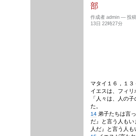
部
作成者 admin
—
投
13日 22時27分
マタイ１６，１３
イエスは、フィリ
「人々は、人の子
た。
14
弟子たちは言っ
だ』と言う人もい
人だ』と言う人も