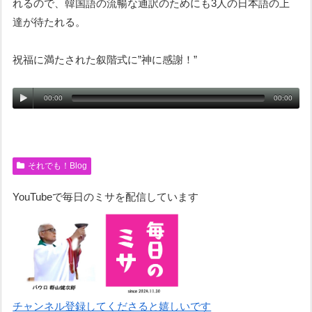
れるので、韓国語の流暢な通訳のためにも3人の日本語の上
達が待たれる。
祝福に満たされた叙階式に”神に感謝！”
00:00
00:00
それでも！Blog
YouTubeで毎日のミサを配信しています
チャンネル登録してくださると嬉しいです