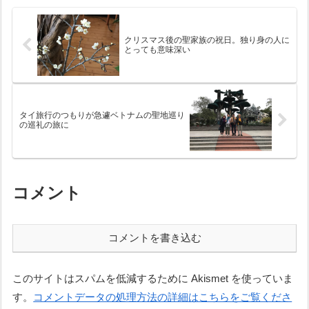
ラウンドにはダンプが入り仮設
り、大地とのかかわりによっ
住宅建設のための...
て、人間の生が...
クリスマス後の聖家族の祝日。独り身の人に
とっても意味深い
タイ旅行のつもりが急遽ベトナムの聖地巡り
の巡礼の旅に
コメント
コメントを書き込む
このサイトはスパムを低減するために Akismet を使っていま
す。
コメントデータの処理方法の詳細はこちらをご覧くださ