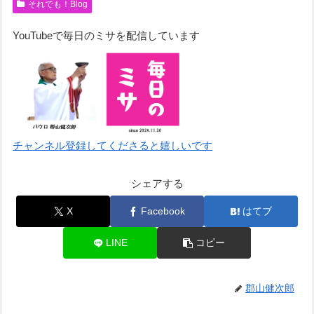
それでも！Blog
YouTubeで毎日のミサを配信しています
チャンネル登録してくださると嬉しいです
シェアする
X
Facebook
はてブ
LINE
コピー
郡山健次郎