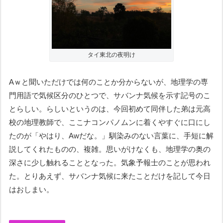
タイ東北の夜明け
Aｗと聞いただけでは何のことか分からないが、地理学の専
門用語で気候区分のひとつで、サバンナ気候を示す記号のこ
とらしい。らしいというのは、今回初めて同伴した弟は元高
校の地理教師で、ここナコンパノムンに着くやすぐに口にし
たのが「やはり、Awだな。」馴染みのない言葉に、手短に解
説してくれたものの、複雑。思いがけなくも、地理学の奥の
深さに少し触れることとなった。気象予報士のことが思われ
た。とりあえず、サバンナ気候に来たことだけを記して今日
はおしまい。