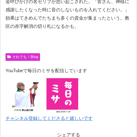
金呼びかけの名セリフが思い起こされた。「皆さん、神様に
感謝したくなった時に音のしないものを入れてください。」
効果はてきめんでたちまち多くの資金が集まったという。教
区の赤字解消の切り札になるかも。
それでも！Blog
YouTubeで毎日のミサを配信しています
チャンネル登録してくださると嬉しいです
シェアする