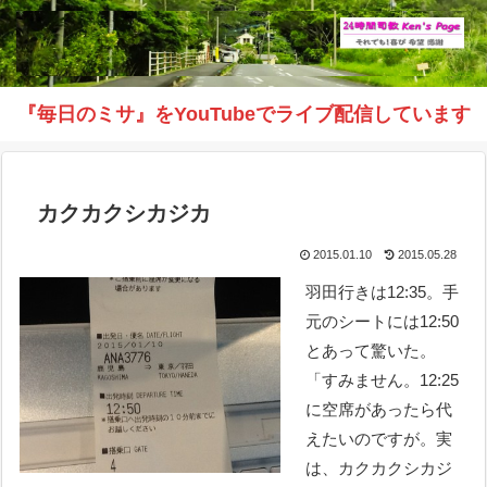
『毎日のミサ』をYouTubeでライブ配信しています
カクカクシカジカ
2015.01.10
2015.05.28
羽田行きは12:35。手
元のシートには12:50
とあって驚いた。
「すみません。12:25
に空席があったら代
えたいのですが。実
は、カクカクシカジ