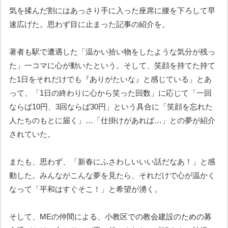
気を揉んだ割にはあっさり手に入った座席に腰を下ろして早
速広げた。思わず目に止まった記事の紹介を。
著者も駅で遭遇した「温かい拾い物をしたような気分が残っ
た」一コマに心が動いたという。そして、笑顔を持てた持て
た1日をそれだけでも『ありがたいな』と感じている」とあ
って、「1日の終わりに心から笑った回数」に応じて「一回
ならば10円、3回ならば30円」という具合に「笑顔を忘れた
人たちのもとに届く」…「仕掛けがあれば…」との夢が紹介
されていた。
またも、思わず、「新春にふさわしいいい話だなあ！」と感
動した。みんながこんな夢を見たら、それだけで心が温かく
なって「平和はすぐそこ！」と希望が湧く。
そして、MEの仲間による、小教区での教会建設のための募