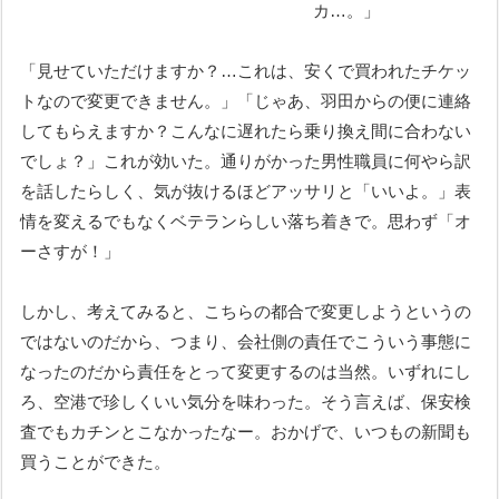
カ…。」
「見せていただけますか？…これは、安くで買われたチケッ
トなので変更できません。」「じゃあ、羽田からの便に連絡
してもらえますか？こんなに遅れたら乗り換え間に合わない
でしょ？」これが効いた。通りがかった男性職員に何やら訳
を話したらしく、気が抜けるほどアッサリと「いいよ。」表
情を変えるでもなくベテランらしい落ち着きで。思わず「オ
ーさすが！」
しかし、考えてみると、こちらの都合で変更しようというの
ではないのだから、つまり、会社側の責任でこういう事態に
なったのだから責任をとって変更するのは当然。いずれにし
ろ、空港で珍しくいい気分を味わった。そう言えば、保安検
査でもカチンとこなかったなー。おかげで、いつもの新聞も
買うことができた。