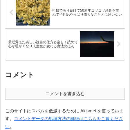
ということで、...
司祭であり続けて50周年コツコツ歩みを重
ねて半世紀やっぱり偉大なこととに違いない
最近覚えた楽しい読書の仕方と楽しく読めて
心が暖かくなり人生観が変わる魔法のほん
コメント
コメントを書き込む
このサイトはスパムを低減するために Akismet を使っていま
す。
コメントデータの処理方法の詳細はこちらをご覧くださ
い
。