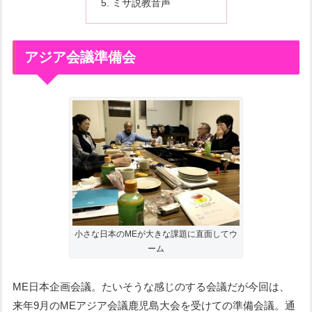
ミサ説教音声
アジア会議準備会
小さな日本のMEが大きな課題に直面してウ
ーム
ME日本企画会議。たいそうな感じのする会議だが今回は、
来年9月のMEアジア会議鹿児島大会を受けての準備会議。通