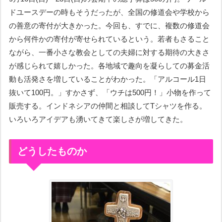
ドユースデーの時もそうだったが、全国の修道会や学校から
の善意の寄付が大きかった。今回も、すでに、複数の修道会
から何件かの寄付が寄せられているという。若者もさること
ながら、一番小さな教会としての夫婦に対する期待の大きさ
が感じられて嬉しかった。各地域で趣向を凝らしての募金活
動も活発さを増していることがわかった。「アルコール1日
抜いて100円。」すかさず、「ウチは500円！」小物を作って
販売する。インドネシアの仲間と相談してTシャツを作る。
いろいろアイデアも湧いてきて楽しさが増してきた。
どうしたものか