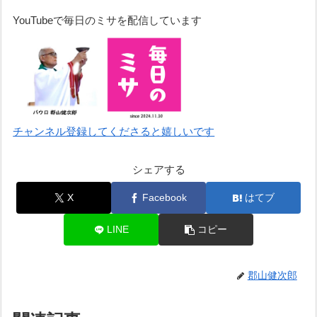
ー
YouTubeで毎日のミサを配信しています
チャンネル登録してくださると嬉しいです
シェアする
X
Facebook
はてブ
LINE
コピー
郡山健次郎