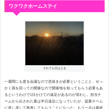
ワクワクホームステイ
それでも日は上る
一週間にも渡る会議なので息抜きが必要ということと、せっ
かく国を回っての開催なので開催地を知ってもらう必要もあ
るというわけで1日かけての遠足があるのが習わし。担当チ
ームから出された案は半日遠足になっていたが、提案チーム
に差し戻して再考してもらうことになった。もう一点は最終