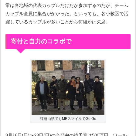
常は各地域の代表カップルだけだが参加するのだが、チーム
カップル全員に集合がかかった。といっても、各小教区で活
躍しているカップルが多いことから何組かは欠席。
寄付と自力のコラボで
課題山積でもMEスマイルでGo Go
9月16日(日)〜23日(日)の会期中の総予算は500万円。ワール