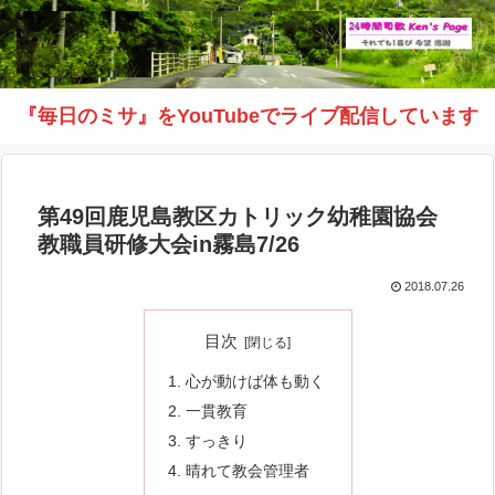
『毎日のミサ』をYouTubeでライブ配信しています
第49回鹿児島教区カトリック幼稚園協会
教職員研修大会in霧島7/26
2018.07.26
目次
心が動けば体も動く
一貫教育
すっきり
晴れて教会管理者