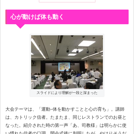
心が動けば体も動く
スライドにより理解が一段と深まった
大会テーマは、「運動–体を動かすことと心の育ち」。講師
は、カトリック信者。たまたま、同じレストランでのお昼と
なった。紹介された時の第一声「あ、司教様」は明らかに使
い慣れた信者の口調。開会式後に判明したが、やはりそうだ