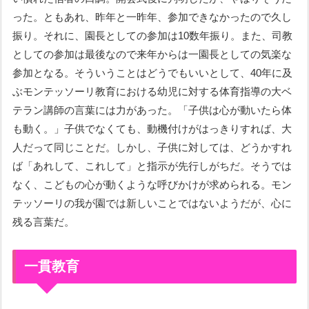
った。ともあれ、昨年と一昨年、参加できなかったので久し
振り。それに、園長としての参加は10数年振り。また、司教
としての参加は最後なので来年からは一園長としての気楽な
参加となる。そういうことはどうでもいいとして、40年に及
ぶモンテッソーリ教育における幼児に対する体育指導の大ベ
テラン講師の言葉には力があった。「子供は心が動いたら体
も動く。」子供でなくても、動機付けがはっきりすれば、大
人だって同じことだ。しかし、子供に対しては、どうかすれ
ば「あれして、これして」と指示が先行しがちだ。そうでは
なく、こどもの心が動くような呼びかけが求められる。モン
テッソーリの我が園では新しいことではないようだが、心に
残る言葉だ。
一貫教育