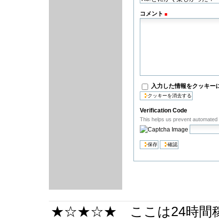
コメント
(必須)
入力した情報をクッキー
Verification Code
This helps us prevent automate
★☆★☆★ ここは24時