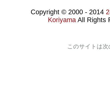
Copyright © 2000 -
2014
Koriyama
All Rights
このサイトは次
Section 508
WCAG