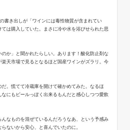
章の書き出しが「ワインには毒性物質が含まれてい
けては購入していた。まさに冷や水を浴びせられた思
いのか」と聞かれたらしい。あります！酸化防止剤な
が楽天市場で見るとなるほど国産ワインがズラリ。今
のだ。慌てて冷蔵庫を開けて確かめてみた。なるほ
んなにもビールっぽく出来るもんだと感心しつつ愛飲
ろんなものを混ぜているんだろうなあ、という予感み
ならないから安心、と喜んでいたのに。