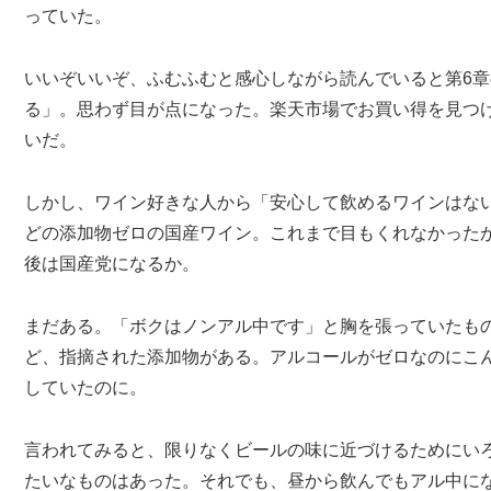
っていた。
いいぞいいぞ、ふむふむと感心しながら読んでいると第6
る」。思わず目が点になった。楽天市場でお買い得を見つ
いだ。
しかし、ワイン好きな人から「安心して飲めるワインはな
どの添加物ゼロの国産ワイン。これまで目もくれなかった
後は国産党になるか。
まだある。「ボクはノンアル中です」と胸を張っていたも
ど、指摘された添加物がある。アルコールがゼロなのにこ
していたのに。
言われてみると、限りなくビールの味に近づけるためにい
たいなものはあった。それでも、昼から飲んでもアル中に