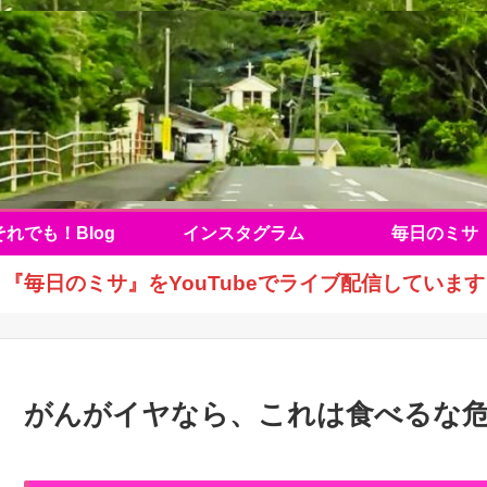
それでも！Blog
インスタグラム
毎日のミサ
『毎日のミサ』をYouTubeでライブ配信しています
がんがイヤなら、これは食べるな