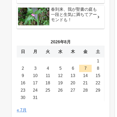
春到来、我が聖書の庭も
一段と生気に満ちてアー
モンドも！
2026年8月
日
月
火
水
木
金
土
1
2
3
4
5
6
7
8
9
10
11
12
13
14
15
16
17
18
19
20
21
22
23
24
25
26
27
28
29
30
31
« 7月