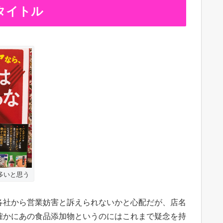
タイトル
多いと思う
各社から営業妨害と訴えられないかと心配だが、店名
確かにあの食品添加物というのにはこれまで疑念を持