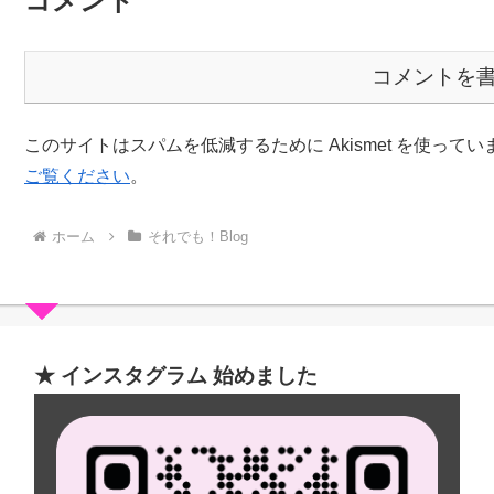
コメント
コメントを
このサイトはスパムを低減するために Akismet を使ってい
ご覧ください
。
ホーム
それでも！Blog
★ インスタグラム 始めました