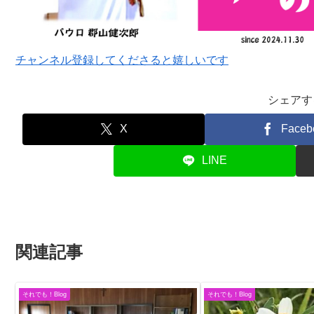
チャンネル登録してくださると嬉しいです
シェアす
X
Faceb
LINE
関連記事
それでも！Blog
それでも！Blog