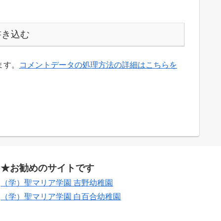
書き込む
ます。
コメントデータの処理方法の詳細はこちらを
★お勧めのサイトです
（学）聖マリア学園 吉野幼稚園
（学）聖マリア学園 白百合幼稚園