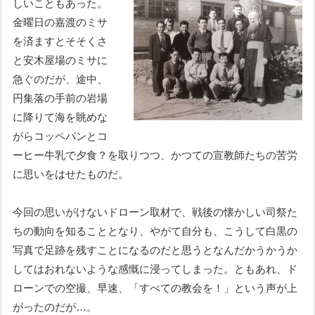
しいこともあった。
金曜日の嘉渡のミサ
を済ますとそそくさ
と安木屋場のミサに
急ぐのだが、途中、
円集落の手前の岩場
に降りて海を眺めな
がらコッペパンとコ
ーヒー牛乳で夕食？を取りつつ、かつての宣教師たちの苦労
に思いをはせたものだ。
今回の思いがけないドローン取材で、戦後の懐かしい司祭た
ちの動向を知ることとなり、やがて自分も、こうして白黒の
写真で足跡を残すことになるのだと思うとなんだかうかうか
してはおれないような感慨に浸ってしまった。ともあれ、ド
ローンでの空撮、早速、「すべての教会を！」という声が上
がったのだが…。