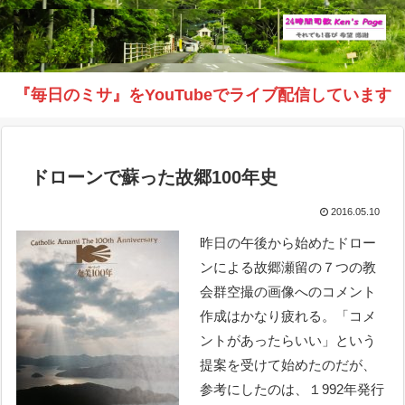
『毎日のミサ』をYouTubeでライブ配信しています
ドローンで蘇った故郷100年史
2016.05.10
昨日の午後から始めたドロー
ンによる故郷瀬留の７つの教
会群空撮の画像へのコメント
作成はかなり疲れる。「コメ
ントがあったらいい」という
提案を受けて始めたのだが、
参考にしたのは、１992年発行