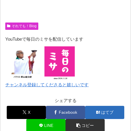
それでも！Blog
YouTubeで毎日のミサを配信しています
チャンネル登録してくださると嬉しいです
シェアする
X
Facebook
はてブ
LINE
コピー