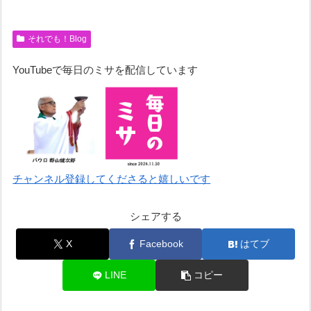
それでも！Blog
YouTubeで毎日のミサを配信しています
チャンネル登録してくださると嬉しいです
シェアする
X
Facebook
はてブ
LINE
コピー