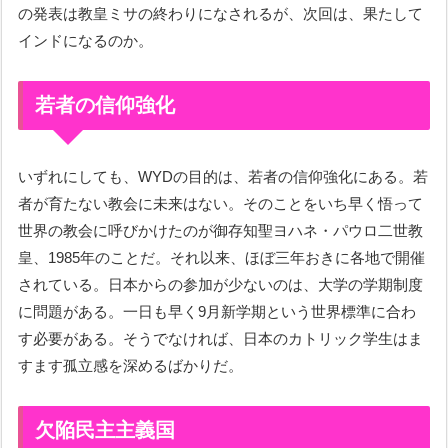
の発表は教皇ミサの終わりになされるが、次回は、果たして
インドになるのか。
若者の信仰強化
いずれにしても、WYDの目的は、若者の信仰強化にある。若
者が育たない教会に未来はない。そのことをいち早く悟って
世界の教会に呼びかけたのが御存知聖ヨハネ・パウロ二世教
皇、1985年のことだ。それ以来、ほぼ三年おきに各地で開催
されている。日本からの参加が少ないのは、大学の学期制度
に問題がある。一日も早く9月新学期という世界標準に合わ
す必要がある。そうでなければ、日本のカトリック学生はま
すます孤立感を深めるばかりだ。
欠陥民主主義国