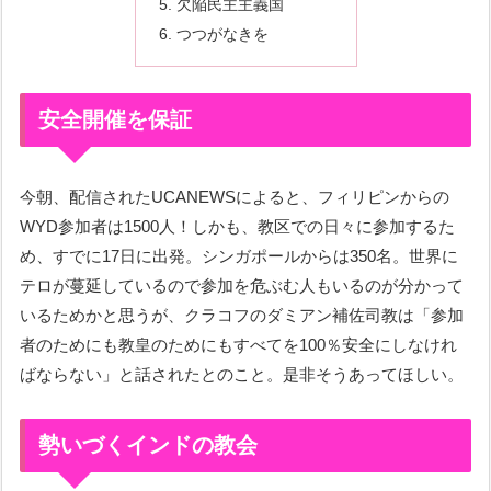
欠陥民主主義国
つつがなきを
安全開催を保証
今朝、配信されたUCANEWSによると、フィリピンからの
WYD参加者は1500人！しかも、教区での日々に参加するた
め、すでに17日に出発。シンガポールからは350名。世界に
テロが蔓延しているので参加を危ぶむ人もいるのが分かって
いるためかと思うが、クラコフのダミアン補佐司教は「参加
者のためにも教皇のためにもすべてを100％安全にしなけれ
ばならない」と話されたとのこと。是非そうあってほしい。
勢いづくインドの教会