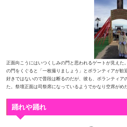
正面向こうにはいつくしみの門と思われるゲートが見えた
の門をくぐると「一枚撮りましょう」とボランティアが歓
好きではないので普段は断るのだが、彼も、ボランティア
た。祭壇正面は司祭席になっているようでかなり空席がめ
踊れや踊れ