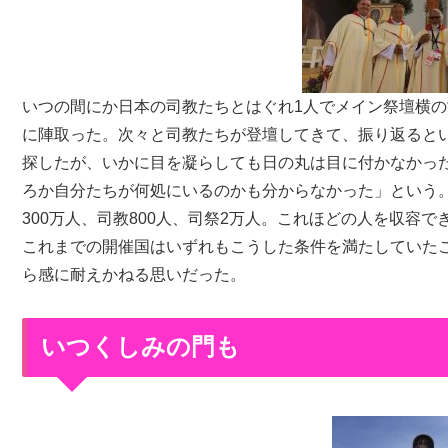
いつの間にか日本の司教たちとはぐれ1人でメイン祭壇横
に陣取った。次々と司教たちが登壇してきて、振り返ると
探したが、いかに目を凝らしても日の丸は目に付かなかっ
ろか自分たちが何処にいるのかも分からなかった」という
300万人、司教800人、司祭2万人。これほどの人を収容
これまでの開催国はいずれもこうした条件を満たしていた
ら感に耐えかねる思いだった。
いつくしみの門も