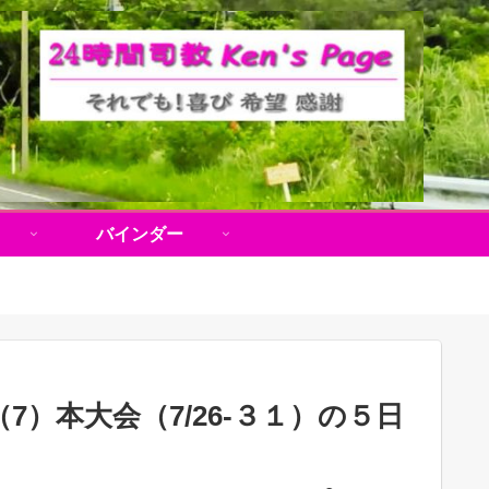
バインダー
）本大会（7/26-３１）の５日