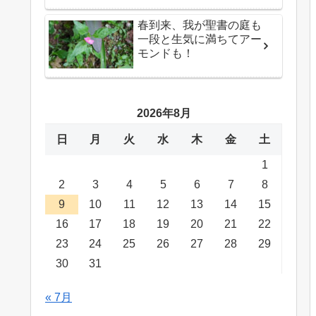
春到来、我が聖書の庭も
一段と生気に満ちてアー
モンドも！
2026年8月
日
月
火
水
木
金
土
1
2
3
4
5
6
7
8
9
10
11
12
13
14
15
16
17
18
19
20
21
22
23
24
25
26
27
28
29
30
31
« 7月