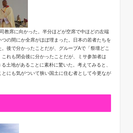
の司教席に向かった。半分ほどが空席で中ほどの左端
いつの間にか全席がほぼ埋まった。日本の若者たちを
た。後で分かったことだが、グループAで「祭壇どこ
。これも閉会後に分かったことだが、ミサ参加者は
できる土地があることに素朴に驚いた。考えてみると、
ことにも気がついて狭い国土に住む者として今更なが