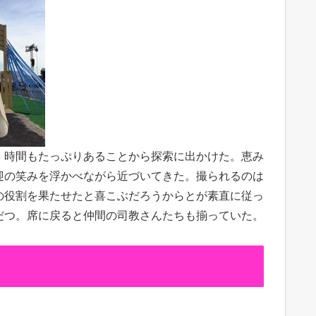
。時間もたっぷりあることから探索に出かけた。恵み
迎の笑みを浮かべながら近づいてきた。撮られるのは
の役割を果たせたと喜こぶだろうからとが素直に従っ
だつ。席に戻ると仲間の司教さんたちも揃っていた。