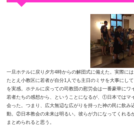
一旦ホテルに戻り夕方4時からの解団式に備えた。実際には
たとえ小教区に若者が自分1人でも主日のミサを大事にし
を実感。ホテルに戻っての司教団の慰労会は一番豪華にワ
若者たちの感想から、ということになるが、①日本ではマ
会った。つまり、広大無辺な広がりを持った神の民に飲み
動。②日本教会の未来は明るい。彼らが力になってくれる
まとめられると思う。