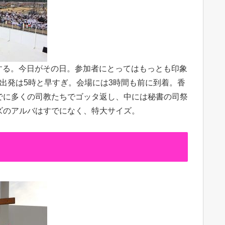
する。今日がその日。参加者にとってはもっとも印象
出発は5時と早すぎ。会場には3時間も前に到着。香
でに多くの司教たちでゴッタ返し、中には秘書の司祭
ズのアルバはすでになく、特大サイズ。