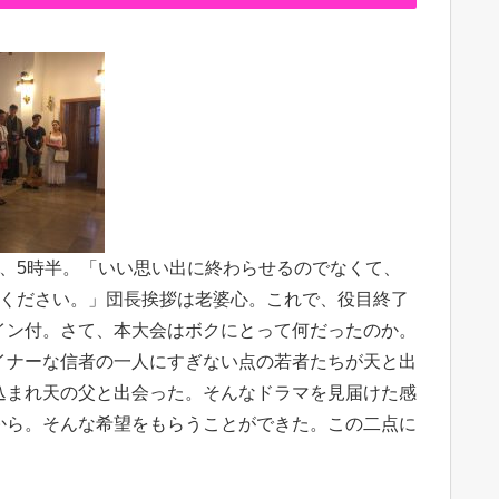
、5時半。「いい思い出に終わらせるのでなくて、
てください。」団長挨拶は老婆心。これで、役目終了
イン付。さて、本大会はボクにとって何だったのか。
イナーな信者の一人にすぎない点の若者たちが天と出
込まれ天の父と出会った。そんなドラマを見届けた感
から。そんな希望をもらうことができた。この二点に