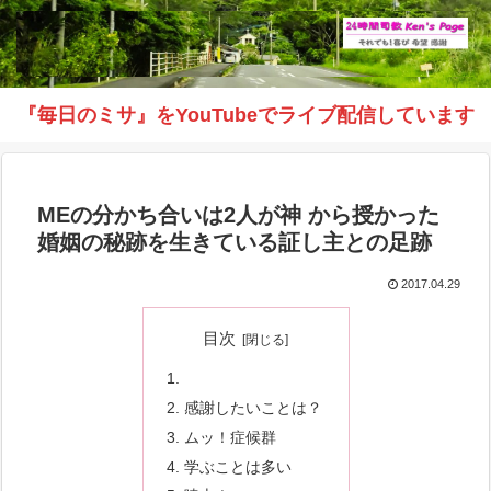
『毎日のミサ』をYouTubeでライブ配信しています
MEの分かち合いは2人が神 から授かった
婚姻の秘跡を生きている証し主との足跡
2017.04.29
目次
感謝したいことは？
ムッ！症候群
学ぶことは多い