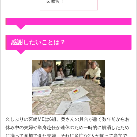
噴火！
感謝したいことは？
久しぶりの宮崎MEは6組。奥さんの具合が悪く数年前からお
休み中の夫婦や単身赴任が連休のため一時的に解消したため
に揃って参加できた夫婦、それに多忙な2人が揃って参加で