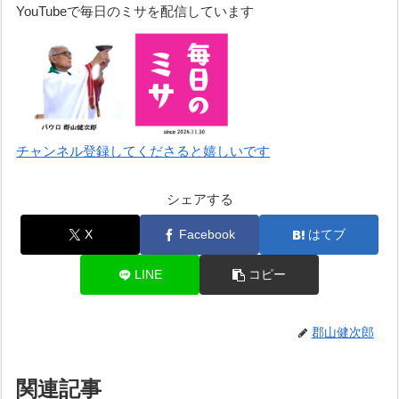
YouTubeで毎日のミサを配信しています
チャンネル登録してくださると嬉しいです
シェアする
X
Facebook
はてブ
LINE
コピー
郡山健次郎
関連記事