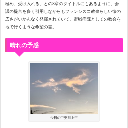
極め、受け入れる」との8章のタイトルにもあるように、会
議の提言を多く引用しながらもフランシスコ教皇らしい懐の
広さがいかんなく発揮されていて、野戦病院としての教会を
地で行くような希望の書。
晴れの予感
今日の甲突川上空