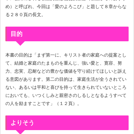
め）と呼ばれ、今回は「愛のよろこび」と題して８章からな
る２８０頁の長文。
目的
本書の目的は「まず第一に、キリスト者の家庭への提案とし
て、結婚と家庭のたまものを重んじ、強い愛と、寛容、努
力、忠実、忍耐などの豊かな価値を守り続けてほしいと訴え
る意図があります。第二の目的は、家庭生活が全うされてい
ない、あるいは平和と喜びを持って生きられていないところ
においても、いつくしみと親密さのしるしとなるようすべて
の人を励ますことです」（１２頁）。
よりそう