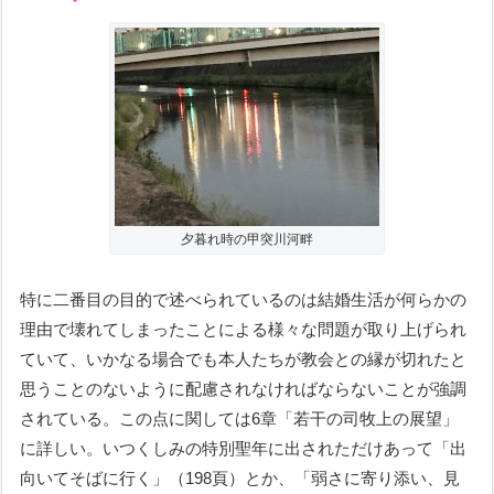
夕暮れ時の甲突川河畔
特に二番目の目的で述べられているのは結婚生活が何らかの
理由で壊れてしまったことによる様々な問題が取り上げられ
ていて、いかなる場合でも本人たちが教会との縁が切れたと
思うことのないように配慮されなければならないことが強調
されている。この点に関しては6章「若干の司牧上の展望」
に詳しい。いつくしみの特別聖年に出されただけあって「出
向いてそばに行く」（198頁）とか、「弱さに寄り添い、見