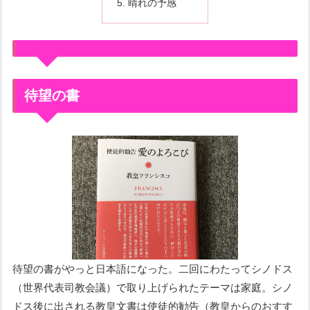
晴れの予感
待望の書
待望の書がやっと日本語になった。二回にわたってシノドス
（世界代表司教会議）で取り上げられたテーマは家庭。シノ
ドス後に出される教皇文書は使徒的勧告（教皇からのおすす