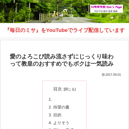
『毎日のミサ』をYouTubeでライブ配信しています
愛のよろこび読み流さずにじっくり味わ
って教皇のおすすめでもボクは一気読み
2017.09.01
目次
待望の書
目的
よりそう