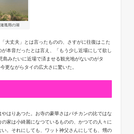
潅漑用の湖
、「大丈夫」とは言ったものの、さすがに往復はこた
のが本音だったとは言え、「もう少し近場にして欲し
児島みたいに近場で済ませる観光地がないのがタ
。今更ながらタイの広大さに驚いた。
はやはりあつた。お寺の豪華さはバチカンの比ではな
舎の家は小綺麗になつているものの、かつての人々に
ない。それにしても、ワット神父さんにしても、甥の