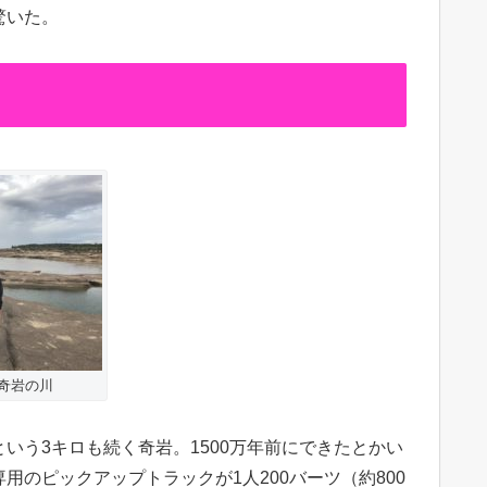
驚いた。
奇岩の川
いう3キロも続く奇岩。1500万年前にできたとかい
のピックアップトラックが1人200バーツ（約800