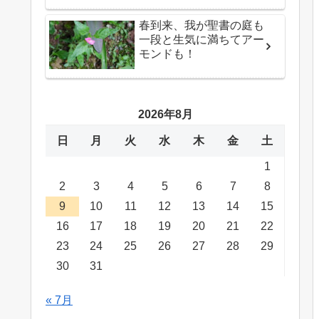
春到来、我が聖書の庭も
一段と生気に満ちてアー
モンドも！
2026年8月
日
月
火
水
木
金
土
1
2
3
4
5
6
7
8
9
10
11
12
13
14
15
16
17
18
19
20
21
22
23
24
25
26
27
28
29
30
31
« 7月