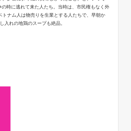
争の時に逃れて来た人たち。当時は、市民権もなく外
ベトナム人は物売りを生業とする人たちで、早朝か
差し入れの地鶏のスープも絶品。