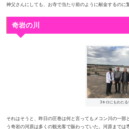
神父さんにしても、お寺で当たり前のように献金するのに
奇岩の川
3キロにもわたる
それはそうと、昨日の圧巻は何と言ってもメコン川の一部と
う奇岩の河原は多くの観光客で賑わっていた。河原までは専用