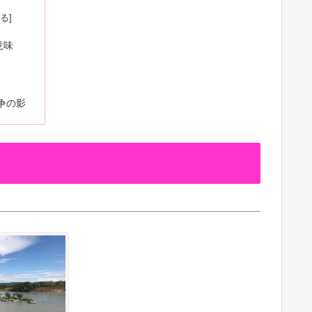
意味
争の影