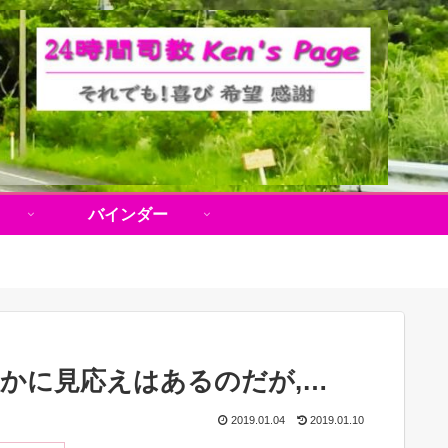
バインダー
かに見応えはあるのだが,…
2019.01.04
2019.01.10