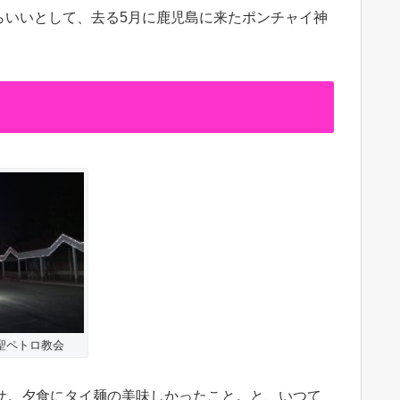
らいいとして、去る5月に鹿児島に来たポンチャイ神
聖ペトロ教会
サ。夕食にタイ麺の美味しかったこと。と、いつて