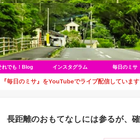
それでも！Blog
インスタグラム
毎日のミサ
『毎日のミサ』をYouTubeでライブ配信しています
長距離のおもてなしには参るが、確