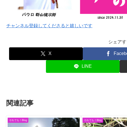
チャンネル登録してくださると嬉しいです
シェアす
X
Faceb
LINE
関連記事
それでも！Blog
それでも！Blog