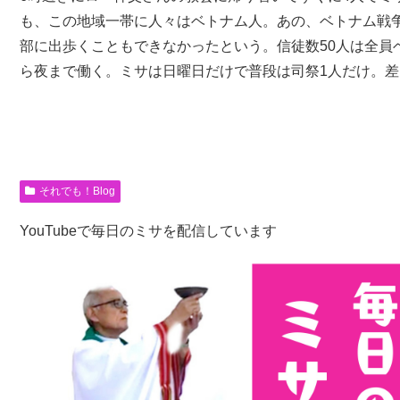
も、この地域一帯に人々はベトナム人。あの、ベトナム戦
部に出歩くこともできなかったという。信徒数50人は全員
ら夜まで働く。ミサは日曜日だけで普段は司祭1人だけ。
それでも！Blog
YouTubeで毎日のミサを配信しています