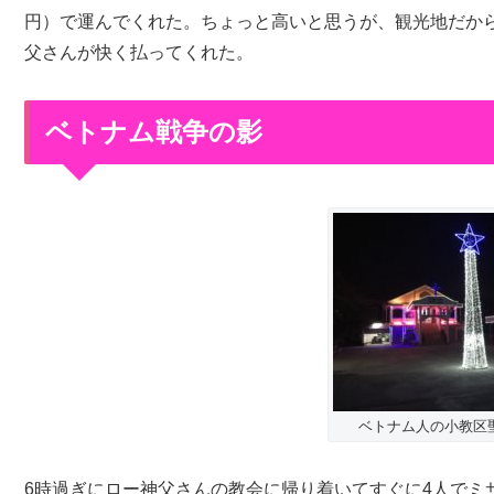
円）で運んでくれた。ちょっと高いと思うが、観光地だか
父さんが快く払ってくれた。
ベトナム戦争の影
ベトナム人の小教区
6時過ぎにロー神父さんの教会に帰り着いてすぐに4人でミ