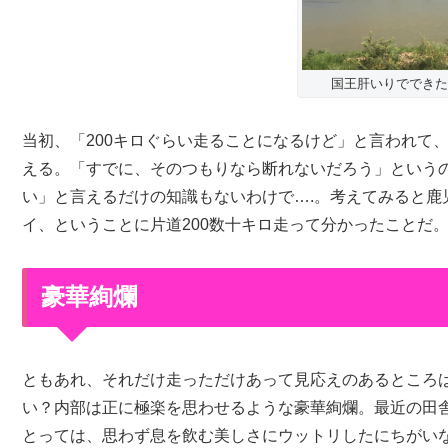
国王肝いりでできた
当初、「200キロぐらい走ることになるけど」と言われて
える。「すでに、そのつもりなら断れないだろう」という
い」と言えるだけの知識もないわけで….。考えてみると鹿
イ、ということに片道200数十キロ走って分かったことだ
豪華絢爛
ともあれ、それだけ走っただけあって見応えのあるところ
い？内部は正に極楽を思わせるような豪華絢爛。最近の田
とっては、思わず息を飲む美しさにウットリしたにちがい