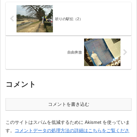
には、「め・メ・芽の夢大きく
な～れ！」という...
祈りの駅伝（2）
自由奔放
コメント
コメントを書き込む
このサイトはスパムを低減するために Akismet を使っていま
す。
コメントデータの処理方法の詳細はこちらをご覧くださ