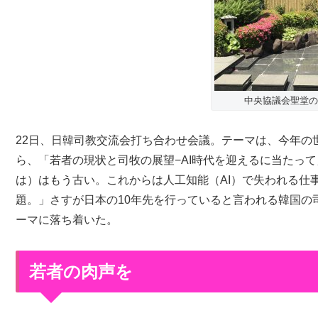
中央協議会聖堂の
22日、日韓司教交流会打ち合わせ会議。テーマは、今年の
ら、「若者の現状と司牧の展望−AI時代を迎えるに当たっ
は）はもう古い。これからは人工知能（AI）で失われる仕
題。」さすが日本の10年先を行っていると言われる韓国の
ーマに落ち着いた。
若者の肉声を