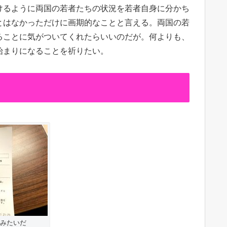
けるように両国の若者たちの状況を若者自身に分かち
とはなかっただけに画期的なことと言える。両国の若
ることに気がついてくれたらいいのだが。何よりも、
始まりになることを祈りたい。
みたいだ