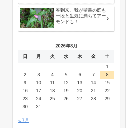
春到来、我が聖書の庭も
一段と生気に満ちてアー
モンドも！
2026年8月
日
月
火
水
木
金
土
1
2
3
4
5
6
7
8
9
10
11
12
13
14
15
16
17
18
19
20
21
22
23
24
25
26
27
28
29
30
31
« 7月