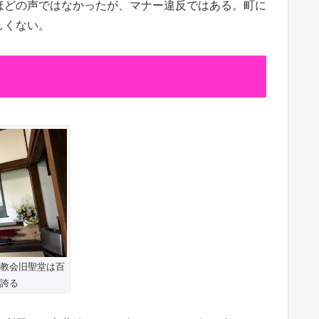
ほどの声ではなかったが、マナー違反ではある。町に
しくない。
教会旧聖堂は百
誇る