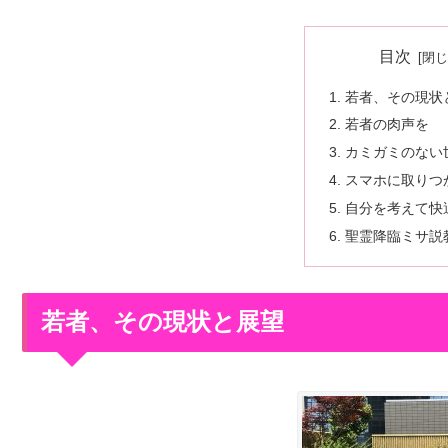
目次
若者、その現状
若者の肉声を
カミガミのない
スマホに取りつ
自分を考えて快
聖霊降臨ミサ説
若者、その現状と展望