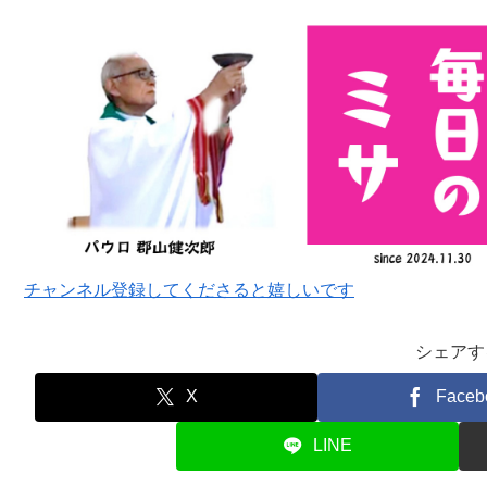
ー
チャンネル登録してくださると嬉しいです
シェアす
X
Faceb
LINE