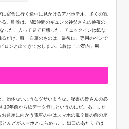
びに宿舎に行く途中に見かけるアパホテル。多くの観
いる。昨晩は、ME仲間のギュンタ神父さんの通夜の
となった。入って見て戸惑った。チェックインは紙な
触るだけ。唯一自筆のものは、最後に、専用のペンで
ピロンと出てきておしまい。1枚は「ご案内」用
！
タ。勿体ないようなダサいような。秘書の皆さんの必
も10年前から紙データ無しというのにだ。あ、また
らお通屋に向かう電車の中はスマホの嵐？目の前の座
ほとんどがスマホとにらめっこ。出口のあたりでは