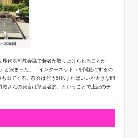
日本庭園
世界代表司教会議で若者が取り上げられることか
て」と決まった。「インターネット（を問題にするの
事も出てくる。教会はどう対応すればいいか大きな問
司教さんの発言は預言者的。ということで上記のテ