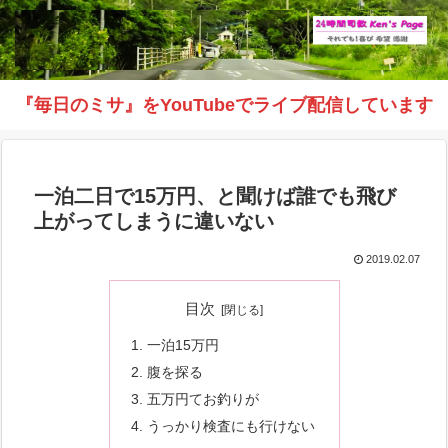
『毎日のミサ』をYouTubeでライブ配信しています
一泊二日で15万円、と聞けば誰でも飛び
上がってしまうに違いない
2019.02.07
目次
一泊15万円
腹を探る
五万円てお釣りが
うっかり検査にも行けない