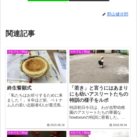
郡山健次郎
関連記事
それでも！Blog
それでも！Blog
終生誓願式
「若き」と言うにはあまり
にも幼いアスリートたちの
「私たちはお祈りするために来
特訓の様子をルポ
ました！」８年ほど前、ベトナ
ム人の若い志願者4人が鹿児島の
特訓初日今日は、わが吉野幼稚
観想修道会にやってきた。シス
園のアスリートたちの華麗な
ターに連れられて挨拶にやって
howtorunの特訓に密着した。つ
きた時のことばだ。頼もしいよ
まり、「イチニツイテー」で始
うでもあったが、正直言って、
2015.08.18
2018.06.04
まる一連の儀式をマスターする
「まだ20代、観想会がどんな所
までの様子をお伝えしたい。神
それでも！Blog
それでも！Blog
か分って来て...
妙に出番を待つ子供たちに先生