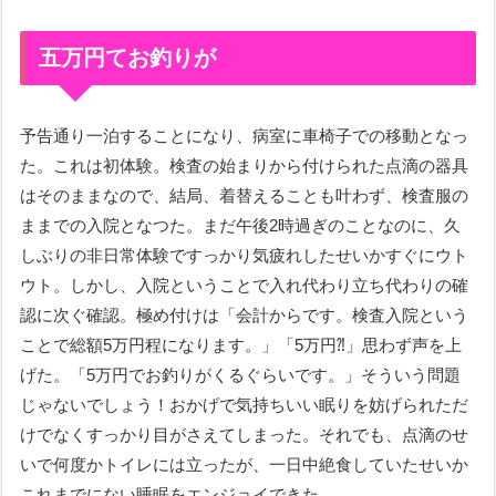
五万円てお釣りが
予告通り一泊することになり、病室に車椅子での移動となっ
た。これは初体験。検査の始まりから付けられた点滴の器具
はそのままなので、結局、着替えることも叶わず、検査服の
ままでの入院となつた。まだ午後2時過ぎのことなのに、久
しぶりの非日常体験ですっかり気疲れしたせいかすぐにウト
ウト。しかし、入院ということで入れ代わり立ち代わりの確
認に次ぐ確認。極め付けは「会計からです。検査入院という
ことで総額5万円程になります。」「5万円⁈」思わず声を上
げた。「5万円でお釣りがくるぐらいです。」そういう問題
じゃないでしょう！おかげで気持ちいい眠りを妨げられただ
けでなくすっかり目がさえてしまった。それでも、点滴のせ
いで何度かトイレには立ったが、一日中絶食していたせいか
これまでにない睡眠をエンジョイできた。