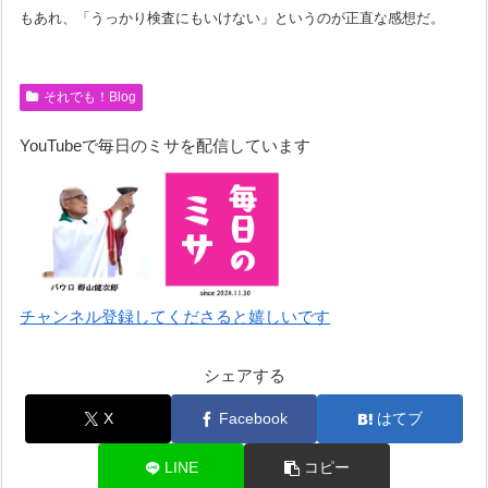
もあれ、「うっかり検査にもいけない」というのが正直な感想だ。
それでも！Blog
YouTubeで毎日のミサを配信しています
チャンネル登録してくださると嬉しいです
シェアする
X
Facebook
はてブ
LINE
コピー