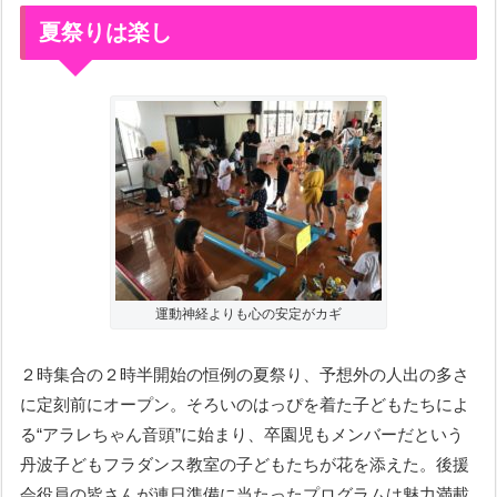
夏祭りは楽し
運動神経よりも心の安定がカギ
２時集合の２時半開始の恒例の夏祭り、予想外の人出の多さ
に定刻前にオープン。そろいのはっぴを着た子どもたちによ
る“アラレちゃん音頭”に始まり、卒園児もメンバーだという
丹波子どもフラダンス教室の子どもたちが花を添えた。後援
会役員の皆さんが連日準備に当たったプログラムは魅力満載