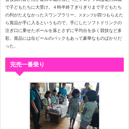
で子どもたちに大受け。４時半終了ぎりぎりまで子どもたち
の列がたえなかったスワンプラリー。
四つもらえた
スタンプが
ら賞品が手に入るというもので、手にしたソフトドリンクの
注ぎ口に乗せたボールを落とさずに平均台を歩く競技など多
彩。賞品には缶ビールのパックもあって豪華なものばかりだ
った。
完売一番乗り