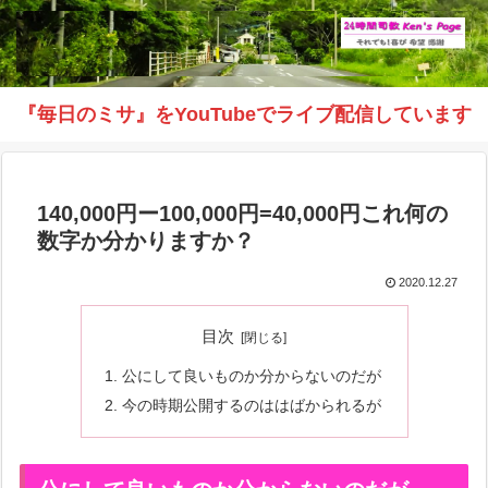
『毎日のミサ』をYouTubeでライブ配信しています
140,000円ー100,000円=40,000円これ何の
数字か分かりますか？
2020.12.27
目次
公にして良いものか分からないのだが
今の時期公開するのははばかられるが