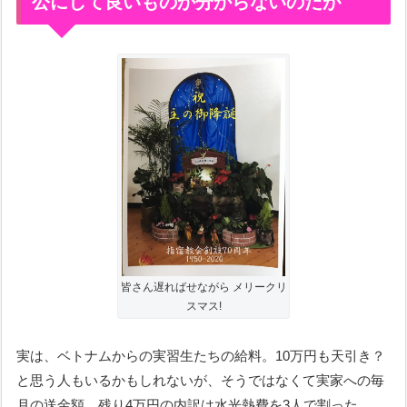
公にして良いものか分からないのだが
皆さん遅ればせながら メリークリ
スマス!
実は、ベトナムからの実習生たちの給料。10万円も天引き？
と思う人もいるかもしれないが、そうではなくて実家への毎
月の送金額。残り4万円の内訳は水光熱費を3人で割った