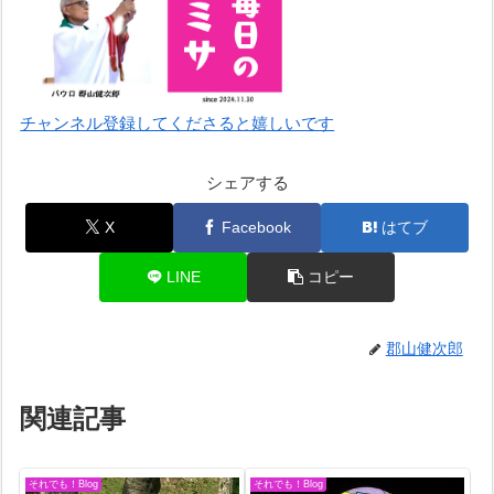
チャンネル登録してくださると嬉しいです
シェアする
X
Facebook
はてブ
LINE
コピー
郡山健次郎
関連記事
それでも！Blog
それでも！Blog