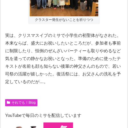
クラスター発生がないことを祈りつつ
実は、クリスマスイブのミサで小学生の初聖体がなされた。
本来ならば、盛大にお祝いしたいところだが、参加者も事前
に制限したり、恒例のぜんざいパーティーも取りやめるなど
気を遣っての静かなお祝いとなった。準備のために使ったテ
キストが名前も顔も知らない後輩の神父さんのもので、若い
司祭の活躍が嬉しかった。復活祭には、お父さんの洗礼を予
定しているのだが…。
それでも！Blog
YouTubeで毎日のミサを配信しています