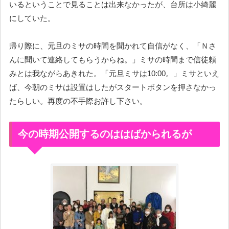
いるということで見ることは出来なかったが、台所は小綺麗
にしていた。
帰り際に、元旦のミサの時間を聞かれて自信がなく、「Ｎさ
んに聞いて連絡してもらうからね。」ミサの時間まで信徒頼
みとは我ながらあきれた。「元旦ミサは10:00。」ミサといえ
ば、今朝のミサは設置はしたがスタートボタンを押さなかっ
たらしい。再度の不手際お許し下さい。
今の時期公開するのははばかられるが