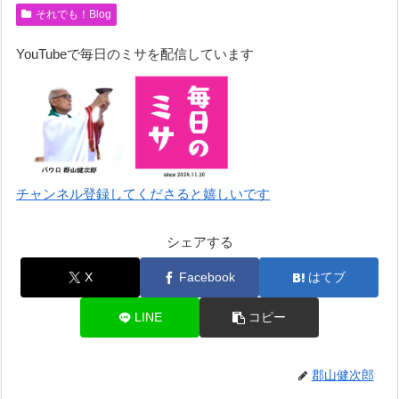
それでも！Blog
YouTubeで毎日のミサを配信しています
チャンネル登録してくださると嬉しいです
シェアする
X
Facebook
はてブ
LINE
コピー
郡山健次郎