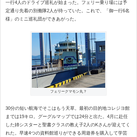
一行4人のドライブ巡礼が始まった。フェリー乗り場には予
定通り先着の別働隊2人が待っていた。これで、「御一行6名
様」のミニ巡礼団ができあがった。
フェリークマモン丸？
30分の短い航海でそこはもう天草。最初の目的地コレジヨ館
までは19キロ。グーグルマップでは24分と出た。4月に赴任
した姉シスターと聖書クラスの教え子2人のKさんが迎えてく
れた。早速4つの資料館巡りができる周遊券を購入して学芸