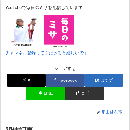
YouTubeで毎日のミサを配信しています
チャンネル登録してくださると嬉しいです
シェアする
X
Facebook
はてブ
LINE
コピー
郡山健次郎