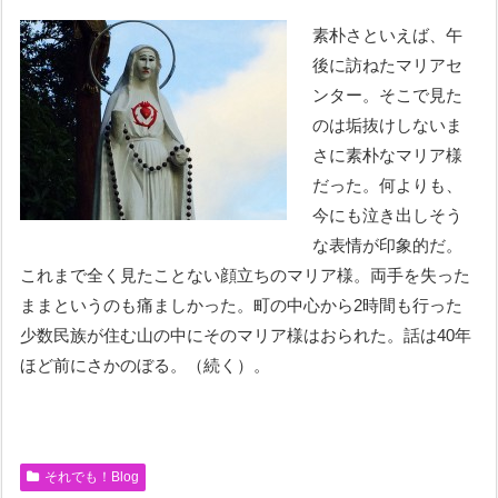
素朴さといえば、午
後に訪ねたマリアセ
ンター。そこで見た
のは垢抜けしないま
さに素朴なマリア様
だった。何よりも、
今にも泣き出しそう
な表情が印象的だ。
これまで全く見たことない顔立ちのマリア様。両手を失った
ままというのも痛ましかった。町の中心から2時間も行った
少数民族が住む山の中にそのマリア様はおられた。話は40年
ほど前にさかのぼる。（続く）。
それでも！Blog