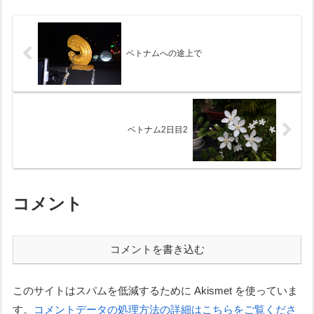
にしていただけあって、トマト
表されているが、読了した皆さ
もちゃんと期待に...
んに是非勧めたい。とくに、ヨ
ハネ17章は...
ベトナムへの途上で
ベトナム2日目2
コメント
コメントを書き込む
このサイトはスパムを低減するために Akismet を使っていま
す。
コメントデータの処理方法の詳細はこちらをご覧くださ