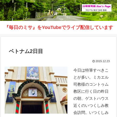
『毎日のミサ』をYouTubeでライブ配信しています
ベトナム2日目
2015.12.23
今日は特筆すべきこ
とが多い。ミカエル
司教様のコントゥム
教区に行く日の昨日
の朝、ゲストハウス
近くのいつくしみ教
会訪問。いつくしみ