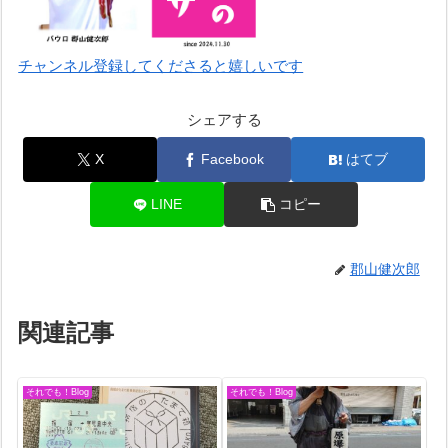
チャンネル登録してくださると嬉しいです
シェアする
X
Facebook
はてブ
LINE
コピー
郡山健次郎
関連記事
それでも！Blog
それでも！Blog