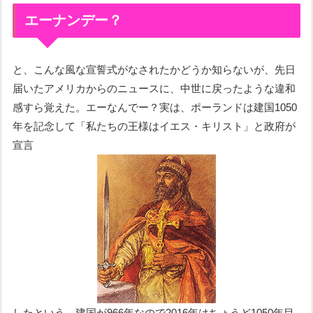
エーナンデー？
と、こんな風な宣誓式がなされたかどうか知らないが、先日
届いたアメリカからのニュースに、中世に戻ったような違和
感すら覚えた。エーなんでー？実は、ポーランドは建国1050
年を記念して「私たちの王様はイエス・キリスト」と政府が
宣言
したという。建国が966年なので2016年はちょうど1050年目