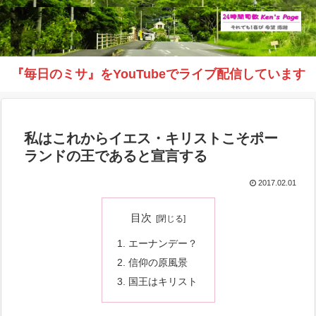
『毎日のミサ』をYouTubeでライブ配信しています
私はこれからイエス・キリストこそポー
ランドの王であると宣言する
2017.02.01
目次
エーナンデー？
信仰の原風景
国王はキリスト