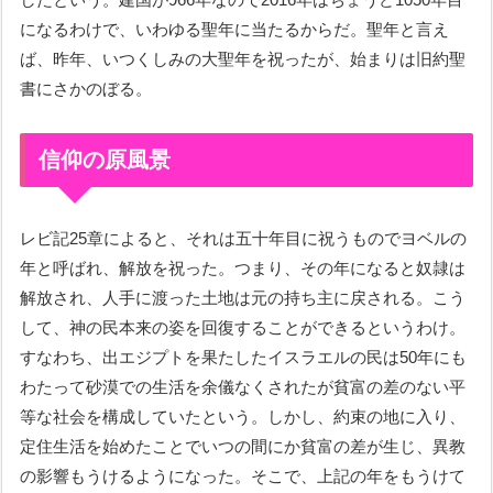
になるわけで、いわゆる聖年に当たるからだ。聖年と言え
ば、昨年、いつくしみの大聖年を祝ったが、始まりは旧約聖
書にさかのぼる。
信仰の原風景
レビ記25章によると、それは五十年目に祝うものでヨベルの
年と呼ばれ、解放を祝った。つまり、その年になると奴隷は
解放され、人手に渡った土地は元の持ち主に戻される。こう
して、神の民本来の姿を回復することができるというわけ。
すなわち、出エジプトを果たしたイスラエルの民は50年にも
わたって砂漠での生活を余儀なくされたが貧富の差のない平
等な社会を構成していたという。しかし、約束の地に入り、
定住生活を始めたことでいつの間にか貧富の差が生じ、異教
の影響もうけるようになった。そこで、上記の年をもうけて