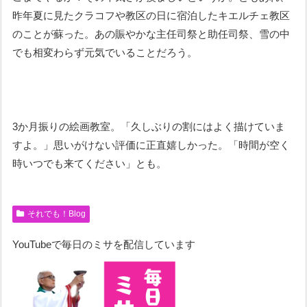
昨年夏に見たクラコフや教区の日に宿泊したキエルチェ教区
のことが蘇った。あの賑やかな主任司祭と助任司祭、雪の中
でも相変わらず元気でいることだろう。
3か月振りの絵画教室。「久しぶりの割にはよく描けていま
すよ。」思いがけない評価に正直嬉しかった。「時間が空く
時いつでも来てください」とも。
それでも！Blog
YouTubeで毎日のミサを配信しています