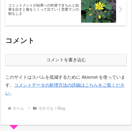
コミットメントが結果への約束できちんと結
果を出すと腹をくくって出ていく営業マンの
頼もしさ
コメント
コメントを書き込む
このサイトはスパムを低減するために Akismet を使っていま
す。
コメントデータの処理方法の詳細はこちらをご覧くださ
い
。
ホーム
それでも！Blog