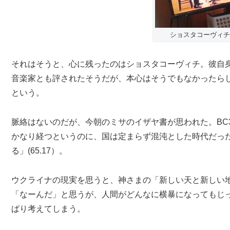
ショスタコーヴィチ
それはそうと、心に残ったのはショスタコーヴィチ。彼自
音楽家とも評されたそうだが、本心はそうでもなかったら
という。
脈絡はないのだが、今朝のミサのイザヤ書が思われた。BC30
かなり経つというのに、国は定まらず混沌とした時代だっ
る」(65.17）。
ウクライナの現実を思うと、神さまの「新しい天と新しい
「なーんだ」と思うが、人間がどんなに横暴になってもじ
ぱり考えてしまう。