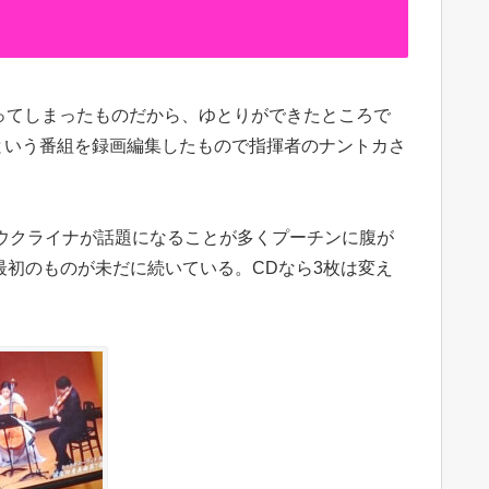
ってしまったものだから、ゆとりができたところで
クという番組を録画編集したもので指揮者のナントカさ
ウクライナが話題になることが多くプーチンに腹が
最初のものが未だに続いている。CDなら3枚は変え