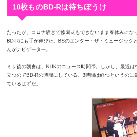
10枚ものBD-Rは待ちぼうけ
だったが、コロナ騒ぎで修園式もできないまま春休みにな
BD-Rにも手が伸びた。BSのエンター・ザ・ミュージッ
んがナビゲーター。
ミサ後の朝食は、NHKのニュース時間帯。しかし、最近は
立つのでBD-Rの時間にしている。3時間は経つというのに
ているはずだ。