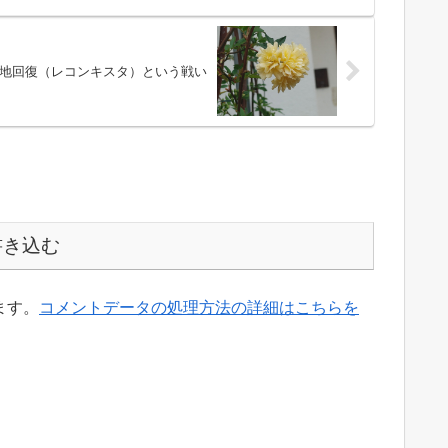
失地回復（レコンキスタ）という戦い
書き込む
ます。
コメントデータの処理方法の詳細はこちらを