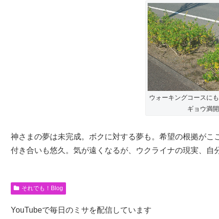
ウォーキングコースにも
ギョウ満開
神さまの夢は未完成。ボクに対する夢も。希望の根拠がこ
付き合いも悠久。気が遠くなるが、ウクライナの現実、自
それでも！Blog
YouTubeで毎日のミサを配信しています