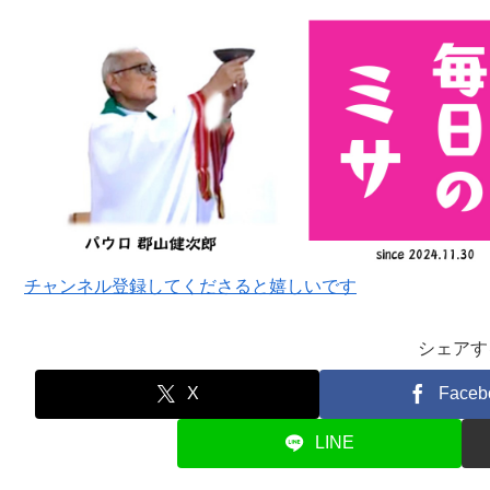
チャンネル登録してくださると嬉しいです
シェアす
X
Faceb
LINE