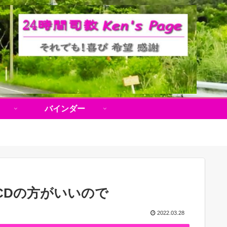
バインダー
CDの方がいいので
2022.03.28