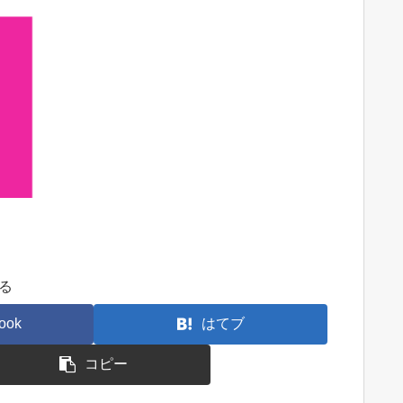
る
ook
はてブ
コピー