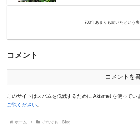
700年あまりも続いたという
コメント
コメントを
このサイトはスパムを低減するために Akismet を使ってい
ご覧ください
。
ホーム
それでも！Blog