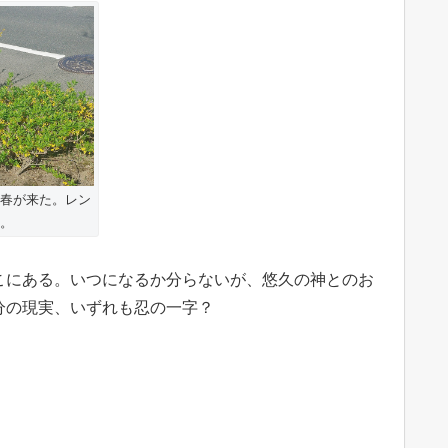
春が来た。レン
。
こにある。いつになるか分らないが、悠久の神とのお
分の現実、いずれも忍の一字？