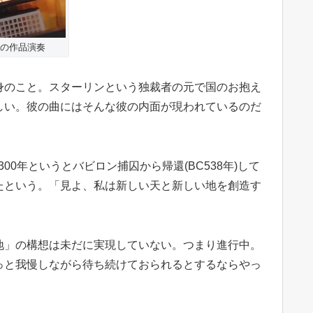
の作品演奏
身のこと。スターリンという独裁者の元で国のお抱え
しい。彼の曲にはそんな彼の内面が現われているのだ
0年というとバビロン捕囚から帰還(BC538年)して
たという。「見よ、私は新しい天と新しい地を創造す
地」の構想は未だに実現していない。つまり進行中。
っと我慢しながら待ち続けておられるとするならやっ