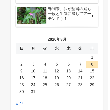
春到来、我が聖書の庭も
一段と生気に満ちてアー
モンドも！
2026年8月
日
月
火
水
木
金
土
1
2
3
4
5
6
7
8
9
10
11
12
13
14
15
16
17
18
19
20
21
22
23
24
25
26
27
28
29
30
31
« 7月