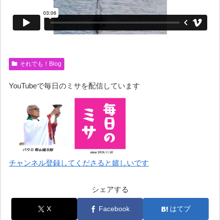
それでも！Blog
YouTubeで毎日のミサを配信しています
チャンネル登録してくださると嬉しいです
シェアする
X
Facebook
はてブ