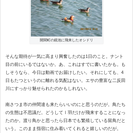
開聞町の鏡池に飛来したオシドリ
そんな期待が一気に高まり興奮したのは1日のこと。ナント
目の前にいるではないか。あ、これはすでに書いたかも。も
しそうなら、今日は動画でお届けしたい。それにしても、4
日もたつというのに離れる気配はない。エサの豊富な二反田
川にすっかり魅せられたのかもしれない。
南さつま市の仲間達も来たらいいのにと思うのだが。鳥たち
の生態は不思議だ。どうしてⅠ羽だけが飛来することになっ
たのか。渡り鳥かと思ったら日本でも繁殖している留鳥だと
いう。このまま指宿に住み着いてくれると嬉しいのだが。